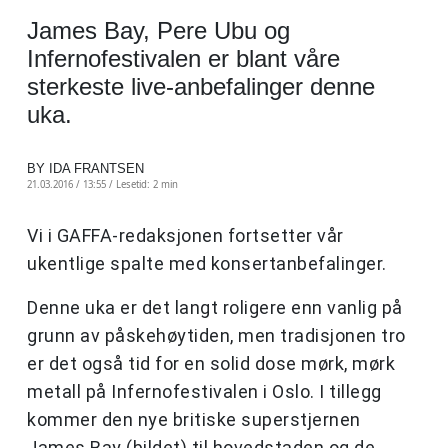
James Bay, Pere Ubu og
Infernofestivalen er blant våre
sterkeste live-anbefalinger denne
uka.
BY IDA FRANTSEN
21.03.2016 / 13:55 /
Lesetid: 2 min
Vi i GAFFA-redaksjonen fortsetter vår
ukentlige spalte med konsertanbefalinger.
Denne uka er det langt roligere enn vanlig på
grunn av påskehøytiden, men tradisjonen tro
er det også tid for en solid dose mørk, mørk
metall på Infernofestivalen i Oslo. I tillegg
kommer den nye britiske superstjernen
James Bay (bildet) til hovedstaden og de