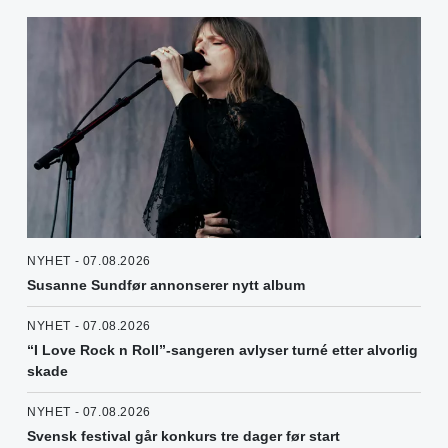
NYHET - 07.08.2026
Susanne Sundfør annonserer nytt album
NYHET - 07.08.2026
“I Love Rock n Roll”-sangeren avlyser turné etter alvorlig
skade
NYHET - 07.08.2026
Svensk festival går konkurs tre dager før start