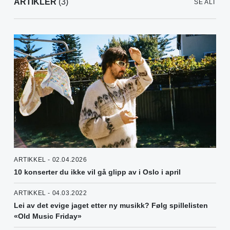
ARTIKLER
(3)
SE ALT
ARTIKKEL - 02.04.2026
10 konserter du ikke vil gå glipp av i Oslo i april
ARTIKKEL - 04.03.2022
Lei av det evige jaget etter ny musikk? Følg spillelisten
«Old Music Friday»