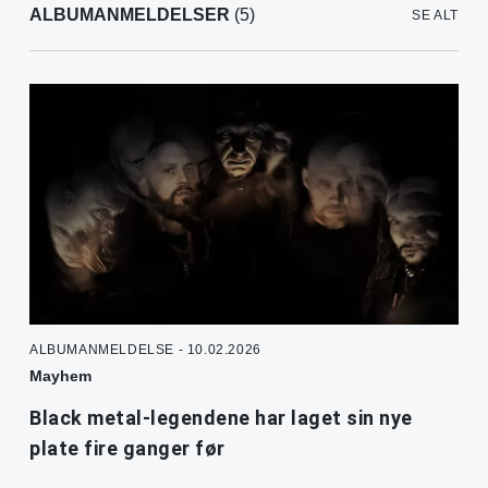
ALBUMANMELDELSER
(5)
SE ALT
ALBUMANMELDELSE - 10.02.2026
Mayhem
Black metal-legendene har laget sin nye
plate fire ganger før