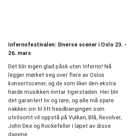
Infernofestivalen: Diverse scener i Oslo 23. -
26. mars
Det blir ingen glad påsk uten Inferno! Nå
legger mørket seg over flere av Oslos
konsertscener, og de som liker den ekstra
harde musikken inntar tigerstaden. Her blir
det garantert liv og røre, og alle må spare
nakken sin til litt headbangingen som
utvilsomt vil oppstå på Vulkan, Blå, Revolver,
John Dee og Rockefeller i løpet av disse
dagene.