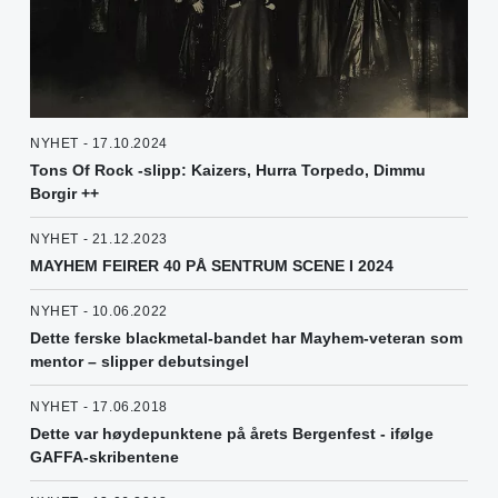
NYHET - 17.10.2024
Tons Of Rock -slipp: Kaizers, Hurra Torpedo, Dimmu
Borgir ++
NYHET - 21.12.2023
MAYHEM FEIRER 40 PÅ SENTRUM SCENE I 2024
NYHET - 10.06.2022
Dette ferske blackmetal-bandet har Mayhem-veteran som
mentor – slipper debutsingel
NYHET - 17.06.2018
Dette var høydepunktene på årets Bergenfest - ifølge
GAFFA-skribentene