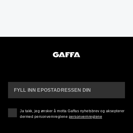
FYLL INN EPOSTADRESSEN DIN
Ja takk, jeg ønsker å motta Gaffas nyhetsbrev og aksepterer
dermed personvernreglene
personvernreglene