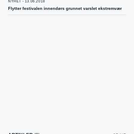
NYHET - 13.06.2018
Flytter festivalen innendørs grunnet varslet ekstremvær