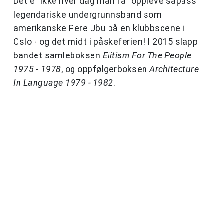
Det er ikke hver dag man får oppleve såpass
legendariske undergrunnsband som
amerikanske Pere Ubu på en klubbscene i
Oslo - og det midt i påskeferien! I 2015 slapp
bandet samleboksen
Elitism For The People
1975 - 1978
, og oppfølgerboksen
Architecture
In Language 1979 - 1982
.