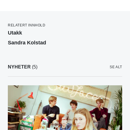
RELATERT INNHOLD
Utakk
Sandra Kolstad
NYHETER
(5)
SE ALT