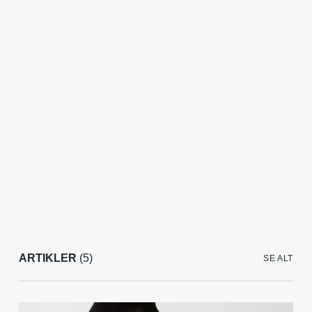
ARTIKLER
(5)
SE ALT