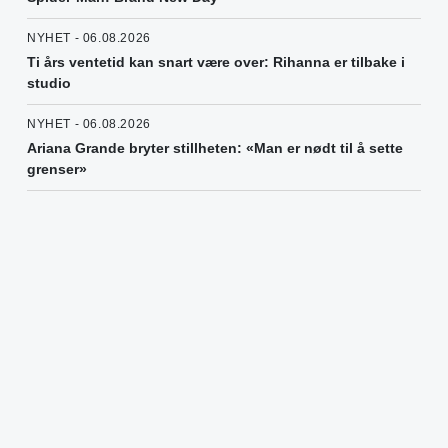
NYHET - 06.08.2026
Ti års ventetid kan snart være over: Rihanna er tilbake i
studio
NYHET - 06.08.2026
Ariana Grande bryter stillheten: «Man er nødt til å sette
grenser»