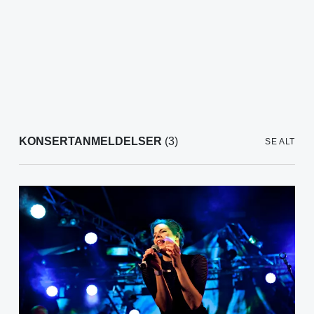
KONSERTANMELDELSER
(3)
SE ALT