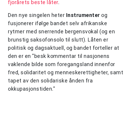
fjorårets beste låter
.
Den nye singelen heter
Instrumenter
og
fusjonerer ifølge bandet selv afrikanske
rytmer
med snerrende bergensvokal (og en
brunstig saksofonsolo til slutt). Låten er
politisk og dagsaktuell, og bandet forteller at
den er en "besk kommentar til nasjonens
vaklende bilde som foregangsland innenfor
fred, solidaritet og menneskerettigheter, samt
tapet av den solidariske ånden fra
okkupasjonstiden."