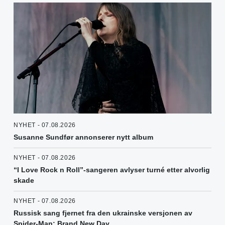
NYHET - 07.08.2026
Susanne Sundfør annonserer nytt album
NYHET - 07.08.2026
“I Love Rock n Roll”-sangeren avlyser turné etter alvorlig
skade
NYHET - 07.08.2026
Russisk sang fjernet fra den ukrainske versjonen av
Spider-Man: Brand New Day