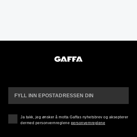
FYLL INN EPOSTADRESSEN DIN
Ja takk, jeg ønsker å motta Gaffas nyhetsbrev og aksepterer
dermed personvernreglene
personvernreglene