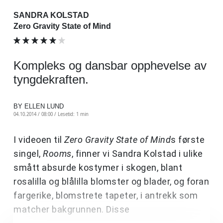
SANDRA KOLSTAD
Zero Gravity State of Mind
Kompleks og dansbar opphevelse av
tyngdekraften.
BY ELLEN LUND
04.10.2014 / 08:00 /
Lesetid: 1 min
I videoen til
Zero Gravity State of Mind
s første
singel,
Rooms
, finner vi Sandra Kolstad i ulike
smått absurde kostymer i skogen, blant
rosalilla og blålilla blomster og blader, og foran
fargerike, blomstrete tapeter, i antrekk som
matcher bakgrunnen. Disse