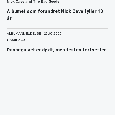
Nick Cave and The Bad Seeds
Albumet som forandret Nick Cave fyller 10
år
ALBUMANMELDELSE - 25.07.2026
Charli XCX
Dansegulvet er dødt, men festen fortsetter