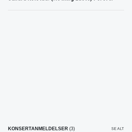
KONSERTANMELDELSER
(3)
SE ALT