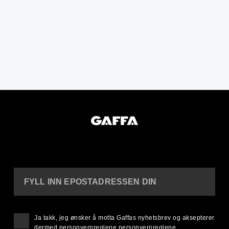
FYLL INN EPOSTADRESSEN DIN
Ja takk, jeg ønsker å motta Gaffas nyhetsbrev og aksepterer
dermed personvernreglene
personvernreglene