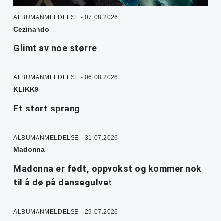
ALBUMANMELDELSE - 07.08.2026
Cezinando
Glimt av noe større
ALBUMANMELDELSE - 06.08.2026
KLIKK9
Et stort sprang
ALBUMANMELDELSE - 31.07.2026
Madonna
Madonna er født, oppvokst og kommer nok
til å dø på dansegulvet
ALBUMANMELDELSE - 29.07.2026