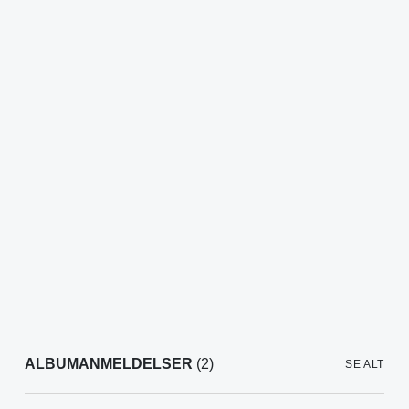
ALBUMANMELDELSER
(2)
SE ALT