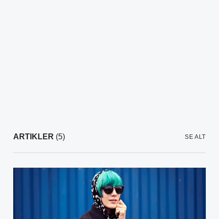
ARTIKLER
(5)
SE ALT