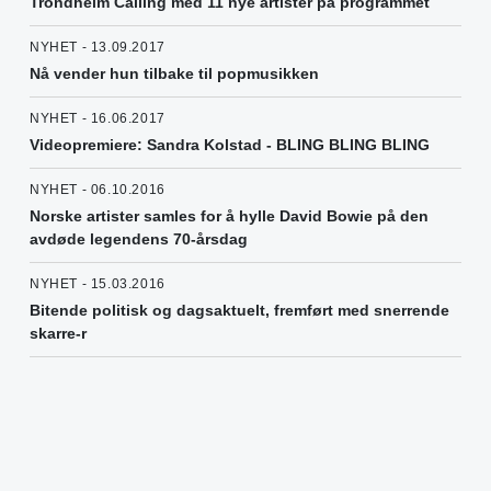
Trondheim Calling med 11 nye artister på programmet
NYHET - 13.09.2017
Nå vender hun tilbake til popmusikken
NYHET - 16.06.2017
Videopremiere: Sandra Kolstad - BLING BLING BLING
NYHET - 06.10.2016
Norske artister samles for å hylle David Bowie på den
avdøde legendens 70-årsdag
NYHET - 15.03.2016
Bitende politisk og dagsaktuelt, fremført med snerrende
skarre-r