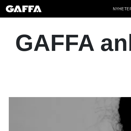
NYHETE
GAFFA anb