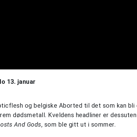
lo 13. januar
cflesh og belgiske Aborted til det som kan bli 
trem dødsmetall. Kveldens headliner er dessuten
hosts And Gods
, som ble gitt ut i sommer.