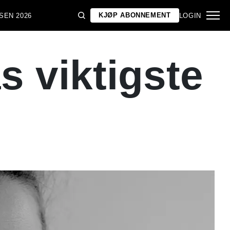
KJØP ABONNEMENT
SEN 2026
LOGIN
 viktigste