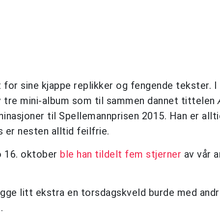
t for sine kjappe replikker og fengende tekster. I
 tre mini-album som til sammen dannet tittelen
inasjoner til Spellemannprisen 2015. Han er allti
 er nesten alltid feilfrie.
o 16. oktober
ble han tildelt fem stjerner
av vår a
 digge litt ekstra en torsdagskveld burde med and
.