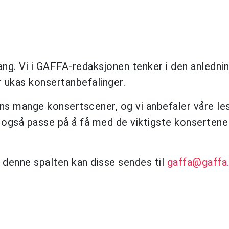
ng. Vi i GAFFA-redaksjonen tenker i den anlednin
r ukas konsertanbefalinger.
ns mange konsertscener, og vi anbefaler våre le
i også passe på å få med de viktigste konsertene
 denne spalten kan disse sendes til
gaffa@gaffa