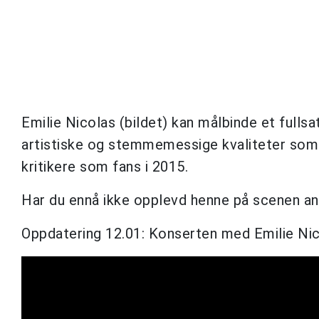
Emilie Nicolas (bildet) kan målbinde et full
artistiske og stemmemessige kvaliteter som an
kritikere som fans i 2015.
Har du ennå ikke opplevd henne på scenen an
Oppdatering 12.01: Konserten med Emilie Nico