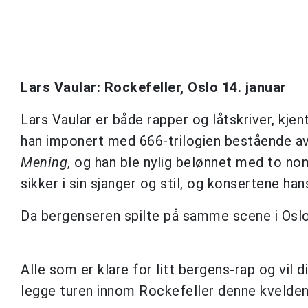
Lars Vaular: Rockefeller, Oslo 14. januar
Lars Vaular er både rapper og låtskriver, kjen
han imponert med 666-trilogien bestående av
Mening
, og han ble nylig belønnet med to nom
sikker i sin sjanger og stil, og konsertene hans
Da bergenseren spilte på samme scene i Osl
Alle som er klare for litt bergens-rap og vil
legge turen innom Rockefeller denne kvelden