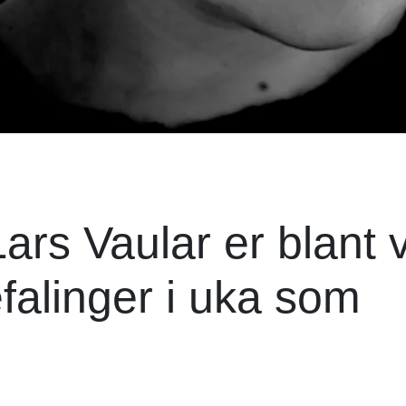
ars Vaular er blant 
efalinger i uka som