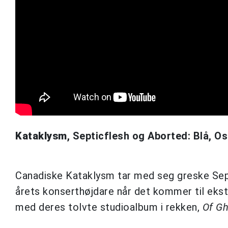
Kataklysm
, Septicflesh og Aborted: Blå, Os
Canadiske Kataklysm tar med seg greske Septi
årets konserthøjdare når det kommer til eks
med deres tolvte studioalbum i rekken,
Of G