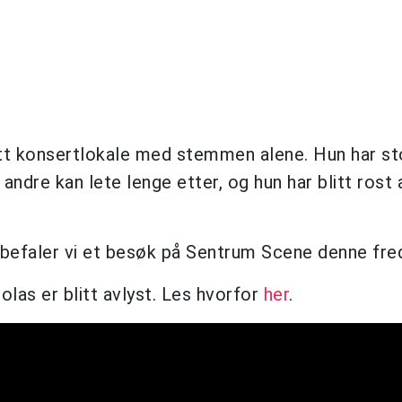
satt konsertlokale med stemmen alene. Hun har st
dre kan lete lenge etter, og hun har blitt rost 
befaler vi et besøk på Sentrum Scene denne fre
las er blitt avlyst. Les hvorfor
her
.