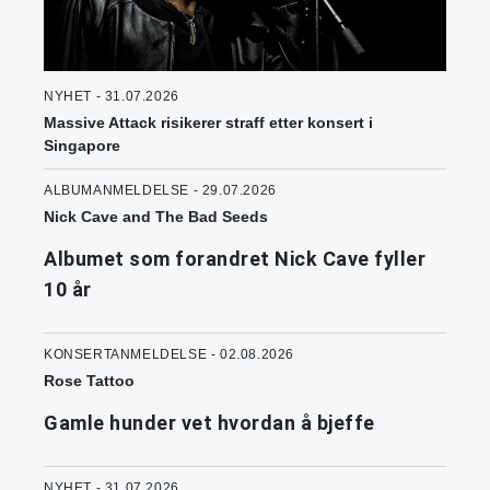
NYHET - 31.07.2026
Massive Attack risikerer straff etter konsert i
Singapore
ALBUMANMELDELSE - 29.07.2026
Nick Cave and The Bad Seeds
Albumet som forandret Nick Cave fyller
10 år
KONSERTANMELDELSE - 02.08.2026
Rose Tattoo
Gamle hunder vet hvordan å bjeffe
NYHET - 31.07.2026