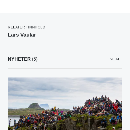
RELATERT INNHOLD
Lars Vaular
NYHETER
(5)
SE ALT