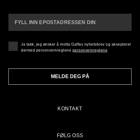
FYLL INN EPOSTADRESSEN DIN
Ja takk, jeg ønsker å motta Gaffas nyhetsbrev og aksepterer
dermed personvernreglene
personvernreglene
MELDE DEG PÅ
KONTAKT
FØLG OSS