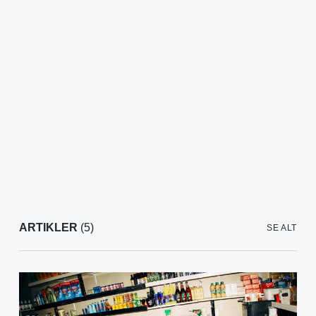
ARTIKLER
(5)
SE ALT