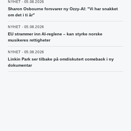
NYHET - 05.08.2026
Sharon Osbourne forsvarer ny Ozzy-AI: "Vi har snakket
om det i ti år"
NYHET - 05.08.2026
EU strammer inn AI-reglene – kan styrke norske
musikeres rettigheter
NYHET - 05.08.2026
Linkin Park ser tilbake på omdiskutert comeback i ny
dokumentar