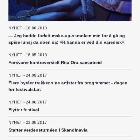
NYHET - 18.06.2018
— Jeg hadde forlatt make-up-skranken min for å gå og
spise lunsj da noen sa: «Rihanna er ved din varedisk»
NYHET - 16.05.2018
Forsvarer kontroversielt Rita Ora-samarbeid
NYHET - 24.08.2017
Flere byråer trekker sine artister fra programmet - dagen
før festivalstart
NYHET - 24.06.2017
Flytter festival
NYHET - 23.06.2017
Starter verdensturnéen i Skandinavia