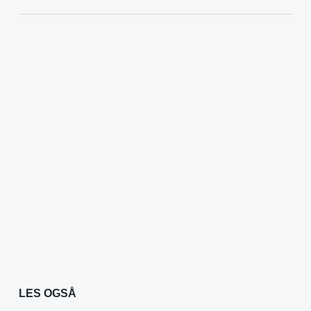
LES OGSÅ