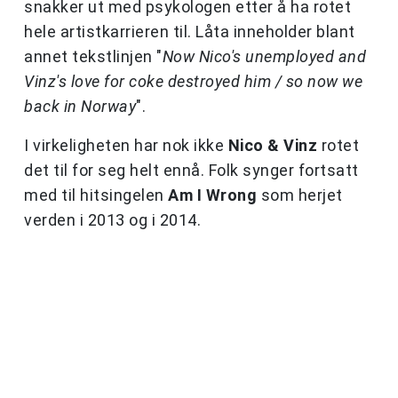
snakker ut med psykologen etter å ha rotet
hele artistkarrieren til. Låta inneholder blant
annet tekstlinjen "
Now Nico's unemployed and
Vinz's love for coke destroyed him / so now we
back in Norway
".
I virkeligheten har nok ikke
Nico & Vinz
rotet
det til for seg helt ennå. Folk synger fortsatt
med til hitsingelen
Am I Wrong
som herjet
verden i 2013 og i 2014.