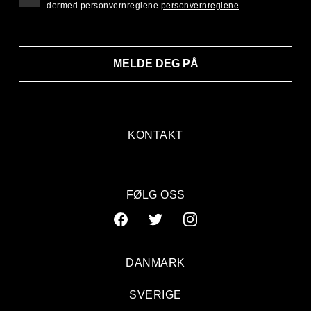
dermed personvernreglene
personvernreglene
MELDE DEG PÅ
KONTAKT
FØLG OSS
DANMARK
SVERIGE