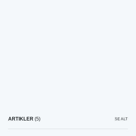
ARTIKLER
(5)
SE ALT