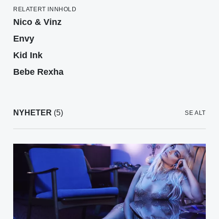
RELATERT INNHOLD
Nico & Vinz
Envy
Kid Ink
Bebe Rexha
NYHETER
(5)
SE ALT