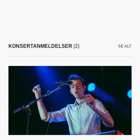
KONSERTANMELDELSER
(2)
SE ALT