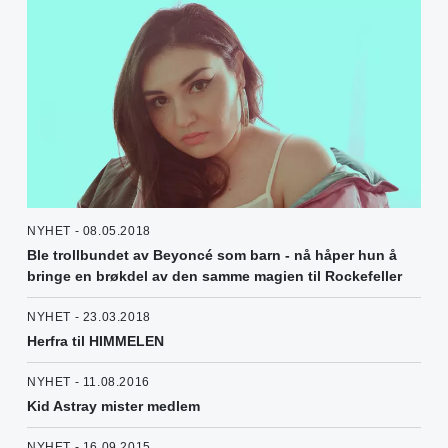
NYHET - 08.05.2018
Ble trollbundet av Beyoncé som barn - nå håper hun å
bringe en brøkdel av den samme magien til Rockefeller
NYHET - 23.03.2018
Herfra til HIMMELEN
NYHET - 11.08.2016
Kid Astray mister medlem
NYHET - 16.09.2015