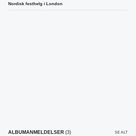
Nordisk festhelg i London
ALBUMANMELDELSER
(3)
SE ALT