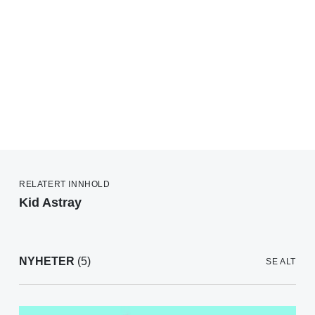
RELATERT INNHOLD
Kid Astray
NYHETER
(5)
SE ALT