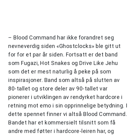
– Blood Command har ikke forandret seg
nevneverdig siden «Ghostclocks» ble gitt ut
for for et par år siden. Fortsatt er det band
som Fugazi, Hot Snakes og Drive Like Jehu
som det er mest naturlig å peke på som
inspirasjoner. Band som altså på slutten av
80-tallet og store deler av 90-tallet var
pionerer i utviklingen av rendyrket hardcore i
retning mot emo i sin opprinnelige betydning. I
dette spennet finner vi altså Blood Command.
Bandet har et kommersielt tilsnitt som få
andre med føtter i hardcore-leiren har, og