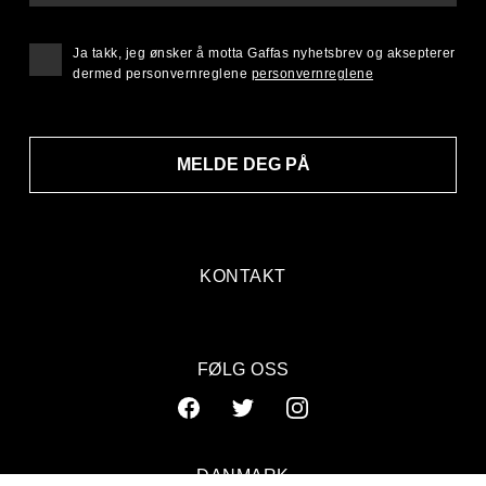
Ja takk, jeg ønsker å motta Gaffas nyhetsbrev og aksepterer
dermed personvernreglene
personvernreglene
MELDE DEG PÅ
KONTAKT
FØLG OSS
DANMARK