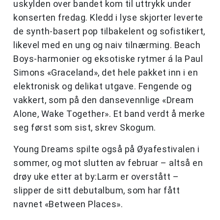
uskylden over bandet kom til uttrykk under
konserten fredag. Kledd i lyse skjorter leverte
de synth-basert pop tilbakelent og sofistikert,
likevel med en ung og naiv tilnærming. Beach
Boys-harmonier og eksotiske rytmer á la Paul
Simons «Graceland», det hele pakket inn i en
elektronisk og delikat utgave. Fengende og
vakkert, som på den dansevennlige «Dream
Alone, Wake Together». Et band verdt å merke
seg først som sist, skrev Skogum.
Young Dreams spilte også på Øyafestivalen i
sommer, og mot slutten av februar – altså en
drøy uke etter at by:Larm er overstått –
slipper de sitt debutalbum, som har fått
navnet «Between Places».