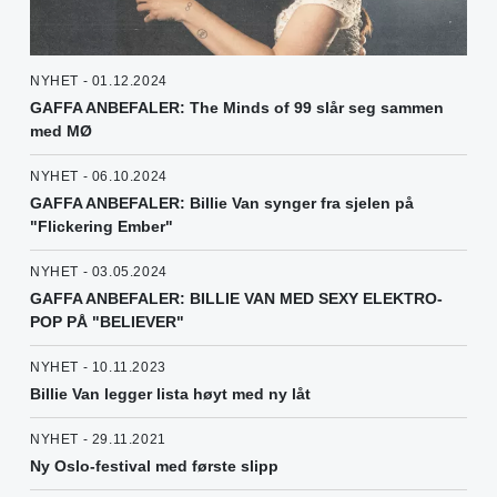
NYHET - 01.12.2024
GAFFA ANBEFALER: The Minds of 99 slår seg sammen
med MØ
NYHET - 06.10.2024
GAFFA ANBEFALER: Billie Van synger fra sjelen på
"Flickering Ember"
NYHET - 03.05.2024
GAFFA ANBEFALER: BILLIE VAN MED SEXY ELEKTRO-
POP PÅ "BELIEVER"
NYHET - 10.11.2023
Billie Van legger lista høyt med ny låt
NYHET - 29.11.2021
Ny Oslo-festival med første slipp