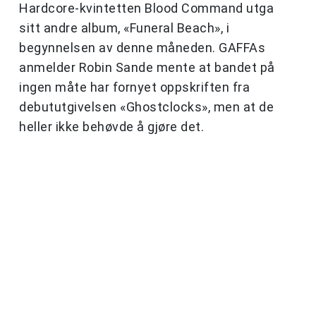
Hardcore-kvintetten Blood Command utga
sitt andre album, «Funeral Beach», i
begynnelsen av denne måneden. GAFFAs
anmelder Robin Sande mente at bandet på
ingen måte har fornyet oppskriften fra
debututgivelsen «Ghostclocks», men at de
heller ikke behøvde å gjøre det.