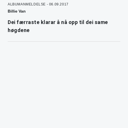
ALBUMANMELDELSE - 06.09.2017
Billie Van
Dei færraste klarar å nå opp til dei same
høgdene