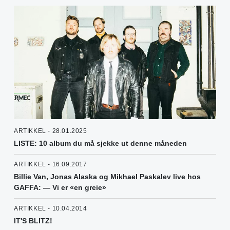
ARTIKKEL - 28.01.2025
LISTE: 10 album du må sjekke ut denne måneden
ARTIKKEL - 16.09.2017
Billie Van, Jonas Alaska og Mikhael Paskalev live hos
GAFFA: — Vi er «en greie»
ARTIKKEL - 10.04.2014
IT'S BLITZ!