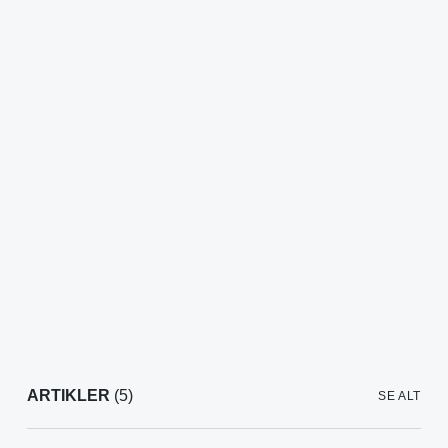
ARTIKLER
(5)
SE ALT