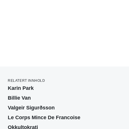
RELATERT INNHOLD
Karin Park
Billie Van
Valgeir Sigurðsson
Le Corps Mince De Francoise
Okkultokrati