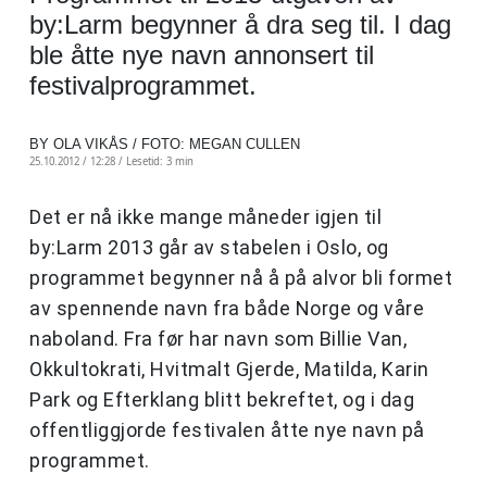
by:Larm begynner å dra seg til. I dag
ble åtte nye navn annonsert til
festivalprogrammet.
BY OLA VIKÅS / FOTO: MEGAN CULLEN
25.10.2012 / 12:28 /
Lesetid: 3 min
Det er nå ikke mange måneder igjen til
by:Larm 2013 går av stabelen i Oslo, og
programmet begynner nå å på alvor bli formet
av spennende navn fra både Norge og våre
naboland. Fra før har navn som Billie Van,
Okkultokrati, Hvitmalt Gjerde, Matilda, Karin
Park og Efterklang blitt bekreftet, og i dag
offentliggjorde festivalen åtte nye navn på
programmet.