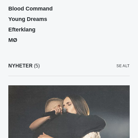
Blood Command
Young Dreams
Efterklang
MØ
NYHETER
(5)
SE ALT