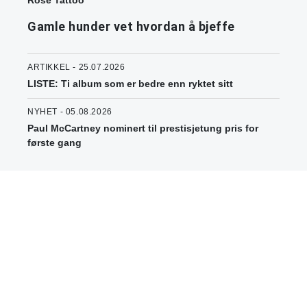
Rose Tattoo
Gamle hunder vet hvordan å bjeffe
ARTIKKEL - 25.07.2026
LISTE: Ti album som er bedre enn ryktet sitt
NYHET - 05.08.2026
Paul McCartney nominert til prestisjetung pris for
første gang