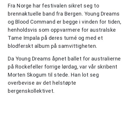
Fra Norge har festivalen sikret seg to
brennaktuelle band fra Bergen. Young Dreams
og Blood Command er begge i vinden for tiden,
henholdsvis som oppvarmere for australske
Tame Impala på deres turné og med et
blodferskt album på samvittigheten.
Da Young Dreams åpnet ballet for australierne
på Rockefeller forrige lørdag, var vår skribent
Morten Skogum til stede. Han lot seg
overbevise av det helstøpte
bergenskollektivet.