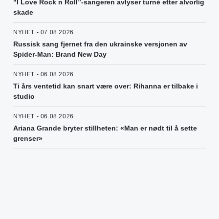
“I Love Rock n Roll”-sangeren avlyser turné etter alvorlig
skade
NYHET - 07.08.2026
Russisk sang fjernet fra den ukrainske versjonen av
Spider-Man: Brand New Day
NYHET - 06.08.2026
Ti års ventetid kan snart være over: Rihanna er tilbake i
studio
NYHET - 06.08.2026
Ariana Grande bryter stillheten: «Man er nødt til å sette
grenser»