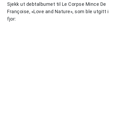
Sjekk ut debtalbumet til Le Corpse Mince De
Françoise, «Love and Nature», som ble utgitt i
fjor: