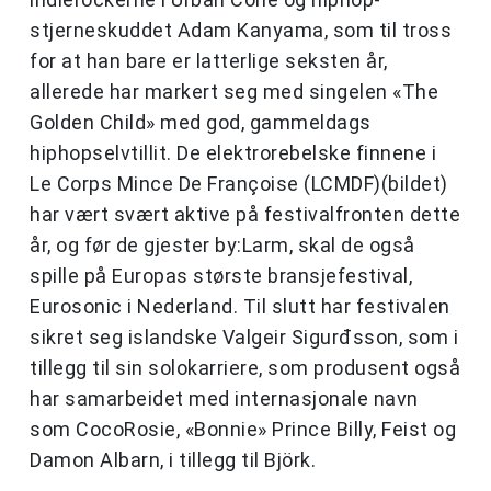
stjerneskuddet Adam Kanyama, som til tross
for at han bare er latterlige seksten år,
allerede har markert seg med singelen «The
Golden Child» med god, gammeldags
hiphopselvtillit. De elektrorebelske finnene i
Le Corps Mince De Françoise (LCMDF)(bildet)
har vært svært aktive på festivalfronten dette
år, og før de gjester by:Larm, skal de også
spille på Europas største bransjefestival,
Eurosonic i Nederland. Til slutt har festivalen
sikret seg islandske Valgeir Sigurđsson, som i
tillegg til sin solokarriere, som produsent også
har samarbeidet med internasjonale navn
som CocoRosie, «Bonnie» Prince Billy, Feist og
Damon Albarn, i tillegg til Björk.