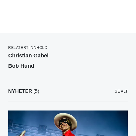
RELATERT INNHOLD
Christian Gabel
Bob Hund
NYHETER
(5)
SE ALT