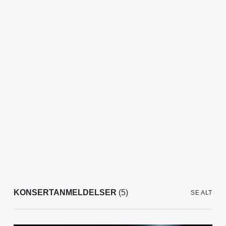
KONSERTANMELDELSER
(5)
SE ALT