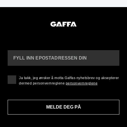
FYLL INN EPOSTADRESSEN DIN
Ja takk, jeg ønsker å motta Gaffas nyhetsbrev og aksepterer
dermed personvernreglene
personvernreglene
MELDE DEG PÅ