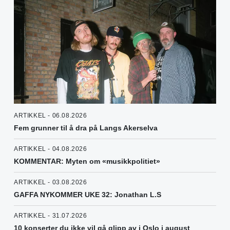
ARTIKKEL - 06.08.2026
Fem grunner til å dra på Langs Akerselva
ARTIKKEL - 04.08.2026
KOMMENTAR: Myten om «musikkpolitiet»
ARTIKKEL - 03.08.2026
GAFFA NYKOMMER UKE 32: Jonathan L.S
ARTIKKEL - 31.07.2026
10 konserter du ikke vil gå glipp av i Oslo i august