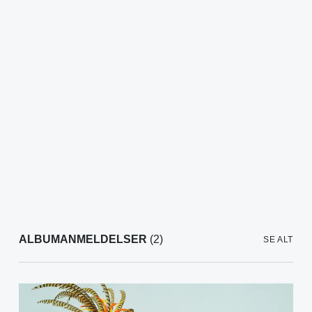
ALBUMANMELDELSER
(2)
SE ALT