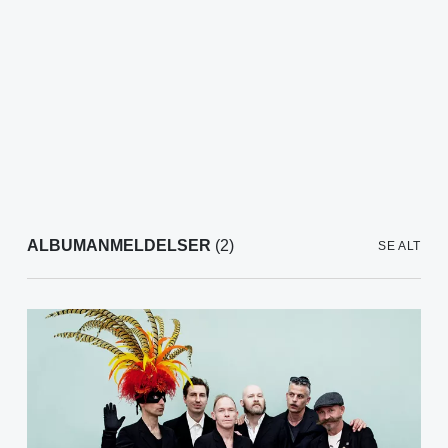
ALBUMANMELDELSER
(2)
SE ALT