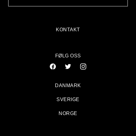
KONTAKT
FØLG OSS
DANMARK
SVERIGE
Bob Hund: Avalon, Roskilde Festival
NORGE