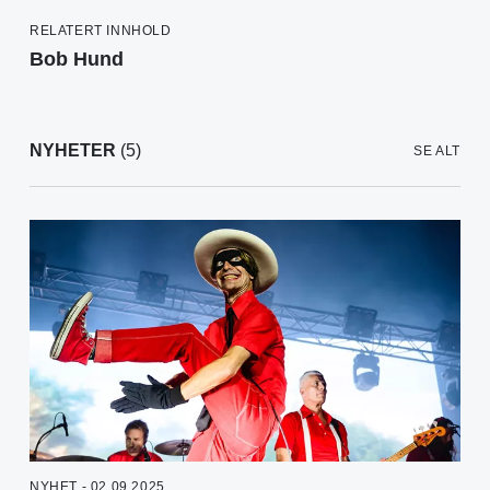
RELATERT INNHOLD
Bob Hund
NYHETER
(5)
SE ALT
NYHET - 02.09.2025