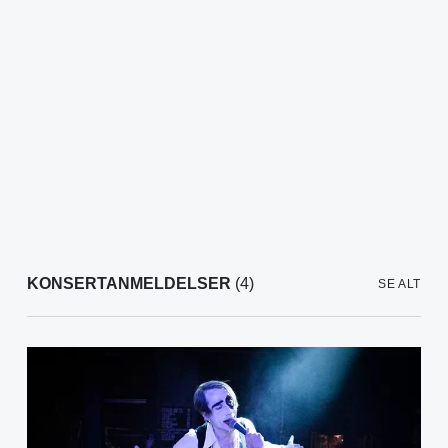
KONSERTANMELDELSER
(4)
SE ALT