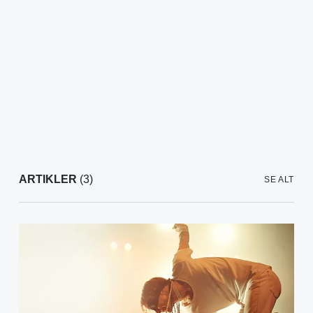
ARTIKLER
(3)
SE ALT