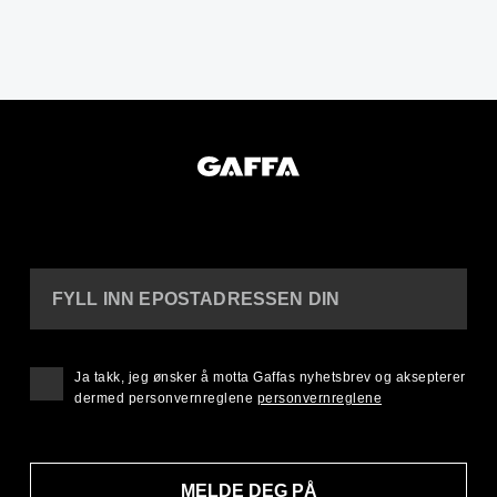
FYLL INN EPOSTADRESSEN DIN
Ja takk, jeg ønsker å motta Gaffas nyhetsbrev og aksepterer
dermed personvernreglene
personvernreglene
MELDE DEG PÅ