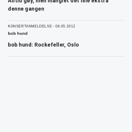
Alltid gøy, men manglet det lille ekstra
denne gangen
KONSERTANMELDELSE - 06.05.2012
bob hund
bob hund: Rockefeller, Oslo