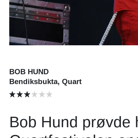
BOB HUND
Bendiksbukta, Quart
Bob Hund prøvde h