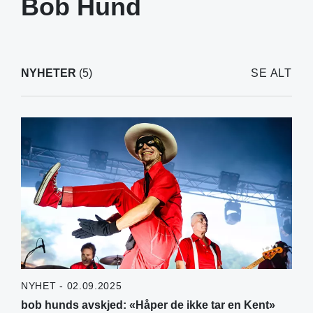
Bob Hund
NYHETER
(5)
SE ALT
NYHET - 02.09.2025
bob hunds avskjed: «Håper de ikke tar en Kent»