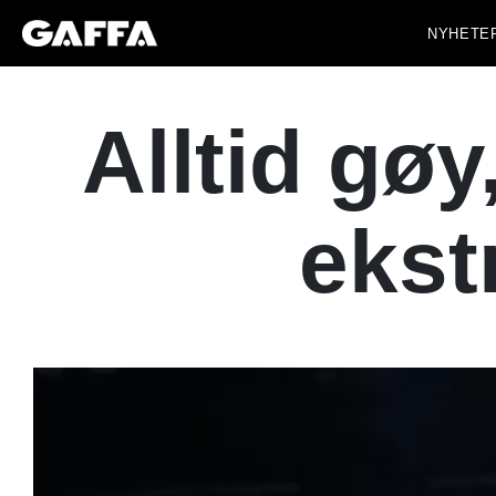
NYHETE
Alltid gøy
ekst