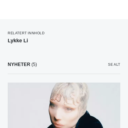
RELATERT INNHOLD
Lykke Li
NYHETER
(5)
SE ALT