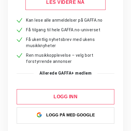
LES VIDERE NÅ
Kan lese alle anmeldelser på GAFFA.no
Få tilgang til hele GAFFA.no-universet
Få ukentlig nyhetsbrev med ukens
musikknyheter
Ren musikkopplevelse – velg bort
forstyrrende annonser
Allerede GAFFA+ medlem
LOGG INN
LOGG PÅ MED GOOGLE