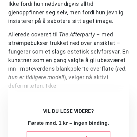
Ikke fordi hun nødvendigvis alltid
gjenoppfinner seg selv, men fordi hun jevnlig
insisterer på å sabotere sitt eget image.
Allerede coveret til
The Afterparty
– med
strømpebukser trukket ned over ansiktet –
fungerer som et slags estetisk selvforsvar. En
kunstner som en gang valgte å gli ubesværet
inn i moteverdens blankpolerte overflate (
red.
hun er tidligere modell
), velger nå aktivt
deformiteten. Ikke
VIL DU LESE VIDERE?
Første mnd. 1 kr – ingen binding.