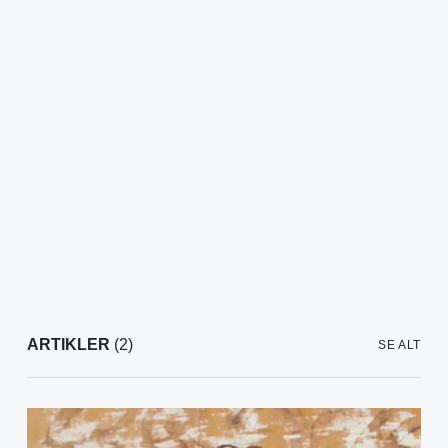
ARTIKLER
(2)
SE ALT