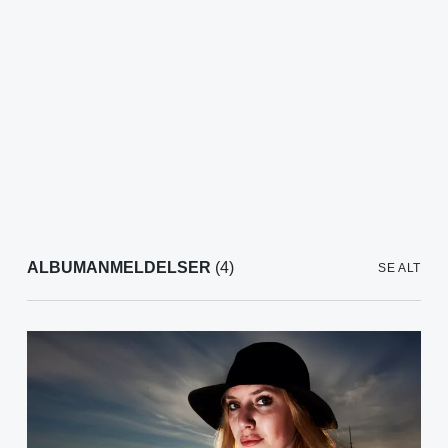
ALBUMANMELDELSER
(4)
SE ALT