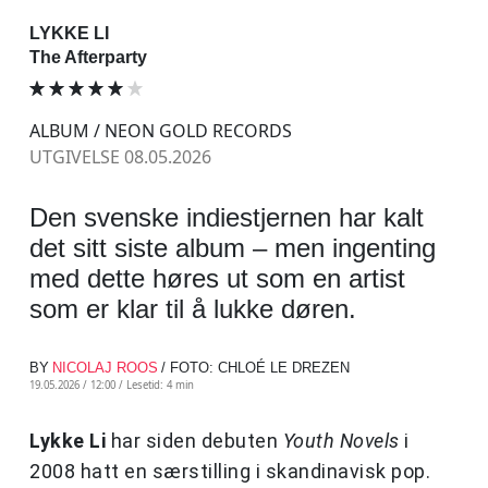
LYKKE LI
The Afterparty
ALBUM / NEON GOLD RECORDS
UTGIVELSE 08.05.2026
Den svenske indiestjernen har kalt
det sitt siste album – men ingenting
med dette høres ut som en artist
som er klar til å lukke døren.
BY
NICOLAJ ROOS
/ FOTO: CHLOÉ LE DREZEN
19.05.2026 / 12:00 /
Lesetid: 4 min
Lykke Li
har siden debuten
Youth Novels
i
2008 hatt en særstilling i skandinavisk pop.