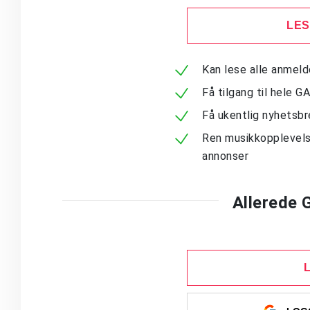
LES
Kan lese alle anmel
Få tilgang til hele G
Få ukentlig nyhetsb
Ren musikkopplevels
annonser
Allerede