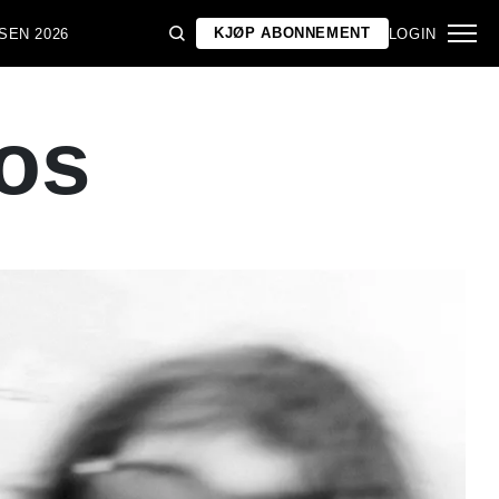
KJØP ABONNEMENT
SEN 2026
LOGIN
aos