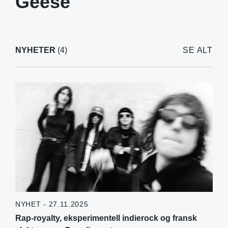
Geese
NYHETER
(4)
SE ALT
NYHET - 27.11.2025
Rap-royalty, eksperimentell indierock og fransk