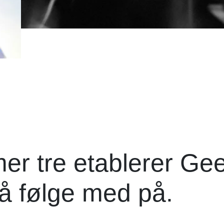
r tre etablerer Ge
å følge med på.