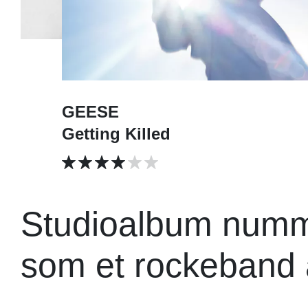
GEESE
Getting Killed
Studioalbum numme
som et rockeband 