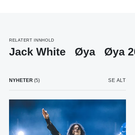
RELATERT INNHOLD
Jack White
Øya
Øya 2
NYHETER
(5)
SE ALT