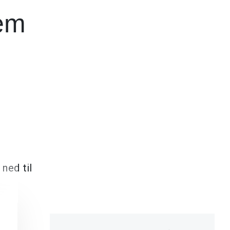
rem
ned til