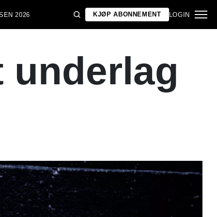
KJØP ABONNEMENT
SEN 2026
LOGIN
t underlag