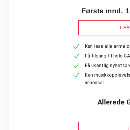
Første mnd. 1
LES
Kan lese alle anmel
Få tilgang til hele G
Få ukentlig nyhetsb
Ren musikkopplevels
annonser
Allerede