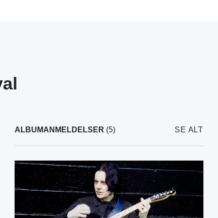
val
ALBUMANMELDELSER
(5)
SE ALT