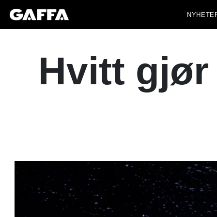
NYHETE
Hvitt gjø