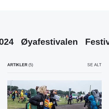
024
Øyafestivalen
Festi
ARTIKLER
(5)
SE ALT