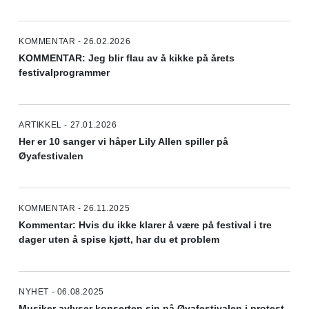
KOMMENTAR - 26.02.2026
KOMMENTAR: Jeg blir flau av å kikke på årets
festivalprogrammer
ARTIKKEL - 27.01.2026
Her er 10 sanger vi håper Lily Allen spiller på
Øyafestivalen
KOMMENTAR - 26.11.2025
Kommentar: Hvis du ikke klarer å være på festival i tre
dager uten å spise kjøtt, har du et problem
NYHET - 06.08.2025
Musiker avlyser konserten sin på Øyafestivalen i protest