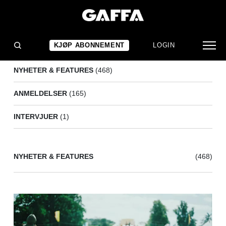
FESTIVAL
(634)
KJØP ABONNEMENT
LOGIN
NYHETER & FEATURES
(468)
ANMELDELSER
(165)
INTERVJUER
(1)
NYHETER & FEATURES
(468)