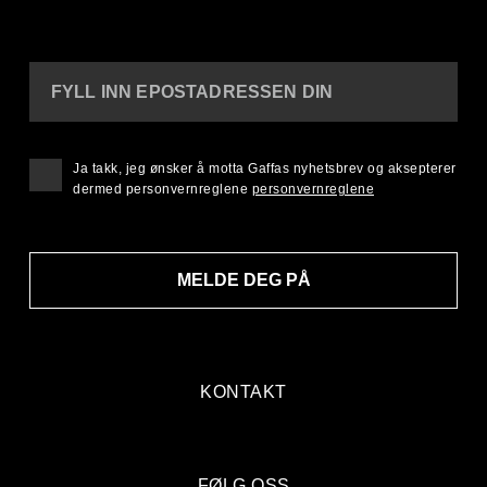
FYLL INN EPOSTADRESSEN DIN
Ja takk, jeg ønsker å motta Gaffas nyhetsbrev og aksepterer
dermed personvernreglene
personvernreglene
MELDE DEG PÅ
KONTAKT
FØLG OSS