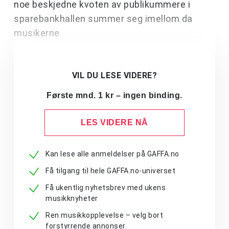
noe beskjedne kvoten av publikummere i
sparebankhallen summer seg imellom da
musikerne
VIL DU LESE VIDERE?
Første mnd. 1 kr – ingen binding.
LES VIDERE NÅ
Kan lese alle anmeldelser på GAFFA.no
Få tilgang til hele GAFFA.no-universet
Få ukentlig nyhetsbrev med ukens
musikknyheter
Ren musikkopplevelse – velg bort
forstyrrende annonser