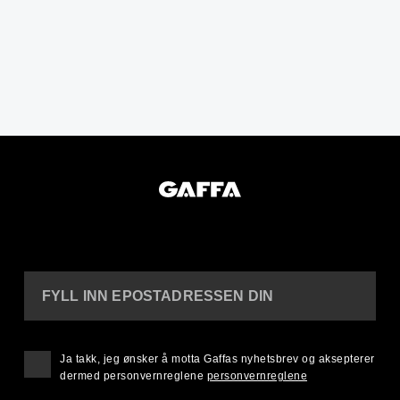
FYLL INN EPOSTADRESSEN DIN
Ja takk, jeg ønsker å motta Gaffas nyhetsbrev og aksepterer
dermed personvernreglene
personvernreglene