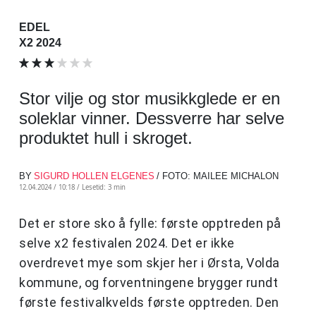
EDEL
X2 2024
Stor vilje og stor musikkglede er en
soleklar vinner. Dessverre har selve
produktet hull i skroget.
BY
SIGURD HOLLEN ELGENES
/ FOTO: MAILEE MICHALON
12.04.2024 / 10:18 /
Lesetid: 3 min
Det er store sko å fylle: første opptreden på
selve x2 festivalen 2024. Det er ikke
overdrevet mye som skjer her i Ørsta, Volda
kommune, og forventningene brygger rundt
første festivalkvelds første opptreden. Den