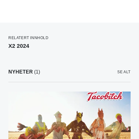
RELATERT INNHOLD
X2 2024
NYHETER
(1)
SE ALT