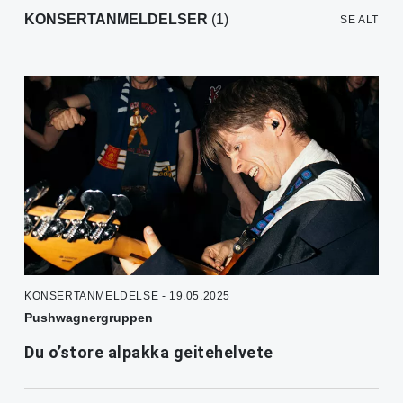
KONSERTANMELDELSER
(1)
SE ALT
KONSERTANMELDELSE - 19.05.2025
Pushwagnergruppen
Du o’store alpakka geitehelvete