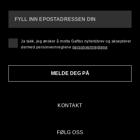
FYLL INN EPOSTADRESSEN DIN
Ja takk, jeg ønsker å motta Gaffas nyhetsbrev og aksepterer
dermed personvernreglene
personvernreglene
MELDE DEG PÅ
KONTAKT
FØLG OSS