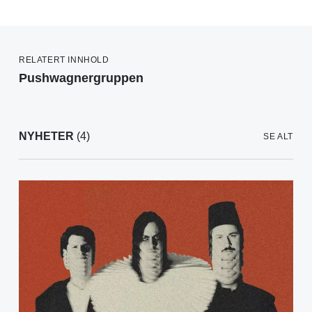
RELATERT INNHOLD
Pushwagnergruppen
NYHETER
(4)
SE ALT