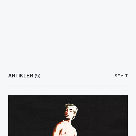
ARTIKLER
(5)
SE ALT