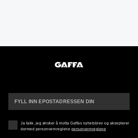
FYLL INN EPOSTADRESSEN DIN
Ja takk, jeg ønsker å motta Gaffas nyhetsbrev og aksepterer
dermed personvernreglene
personvernreglene