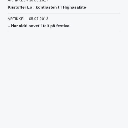
ARTIKKEL - 30.03.2017
Kristoffer Lo i kontrasten til Highasakite
ARTIKKEL - 05.07.2013
– Har aldri sovet i telt på festival