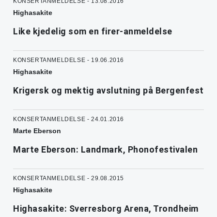
KONSERTANMELDELSE - 13.08.2016
Highasakite
Like kjedelig som en firer-anmeldelse
KONSERTANMELDELSE - 19.06.2016
Highasakite
Krigersk og mektig avslutning på Bergenfest
KONSERTANMELDELSE - 24.01.2016
Marte Eberson
Marte Eberson: Landmark, Phonofestivalen
KONSERTANMELDELSE - 29.08.2015
Highasakite
Highasakite: Sverresborg Arena, Trondheim