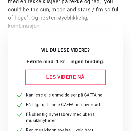
med en rekke klisjeer på rekke og rad, “you
could be the sun, moon and stars / I’m so full
of hope”. Og nesten øyeblikkelig, i
kombinasjon
VIL DU LESE VIDERE?
Første mnd. 1 kr – ingen binding.
LES VIDERE NÅ
Kan lese alle anmeldelser på GAFFA.no
Få tilgang til hele GAFFA.no-universet
Få ukentlig nyhetsbrev med ukens
musikknyheter
Ren musikkopplevelse – velg bort