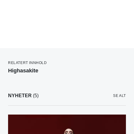
RELATERT INNHOLD
Highasakite
NYHETER
(5)
SE ALT