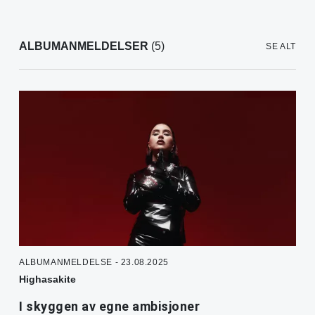
ALBUMANMELDELSER
(5)
SE ALT
ALBUMANMELDELSE - 23.08.2025
Highasakite
I skyggen av egne ambisjoner