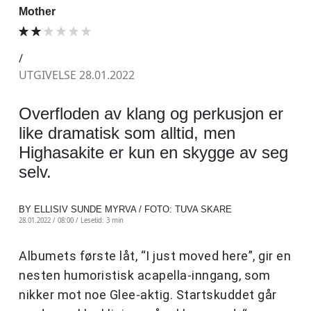
Mother
/
UTGIVELSE 28.01.2022
Overfloden av klang og perkusjon er
like dramatisk som alltid, men
Highasakite er kun en skygge av seg
selv.
BY ELLISIV SUNDE MYRVA / FOTO: TUVA SKARE
28.01.2022 / 08:00 /
Lesetid: 3 min
Albumets første låt, “I just moved here”, gir en
nesten humoristisk acapella-inngang, som
nikker mot noe Glee-aktig. Startskuddet går