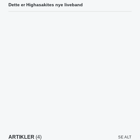
Dette er Highasakites nye liveband
ARTIKLER
(4)
SE ALT