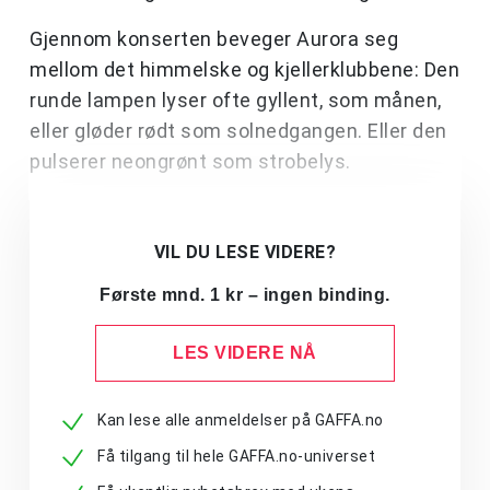
Gjennom konserten beveger Aurora seg
mellom det himmelske og kjellerklubbene: Den
runde lampen lyser ofte gyllent, som månen,
eller gløder rødt som solnedgangen. Eller den
pulserer neongrønt som strobelys.
VIL DU LESE VIDERE?
Første mnd. 1 kr – ingen binding.
LES VIDERE NÅ
Kan lese alle anmeldelser på GAFFA.no
Få tilgang til hele GAFFA.no-universet