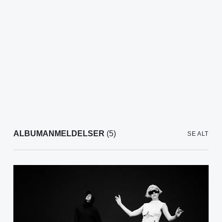
ALBUMANMELDELSER
(5)
SE ALT