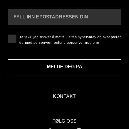
FYLL INN EPOSTADRESSEN DIN
Ja takk, jeg ønsker å motta Gaffas nyhetsbrev og aksepterer
dermed personvernreglene
personvernreglene
MELDE DEG PÅ
KONTAKT
FØLG OSS