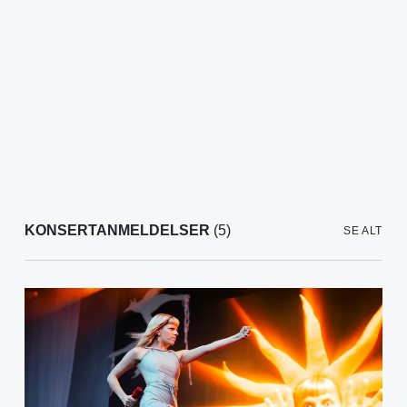
KONSERTANMELDELSER
(5)
SE ALT