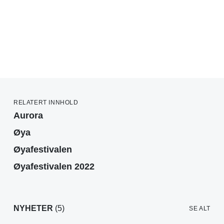
RELATERT INNHOLD
Aurora
Øya
Øyafestivalen
Øyafestivalen 2022
NYHETER
(5)
SE ALT