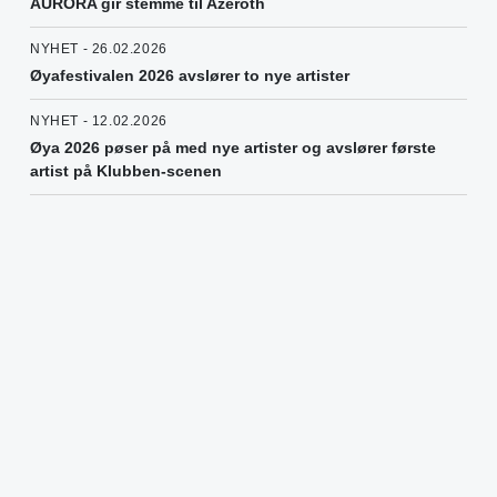
AURORA gir stemme til Azeroth
NYHET - 26.02.2026
Øyafestivalen 2026 avslører to nye artister
NYHET - 12.02.2026
Øya 2026 pøser på med nye artister og avslører første
artist på Klubben-scenen