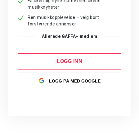
Få ukentlig nyhetsbrev med ukens
musikknyheter
Ren musikkopplevelse – velg bort
forstyrrende annonser
Allerede GAFFA+ medlem
LOGG INN
LOGG PÅ MED GOOGLE