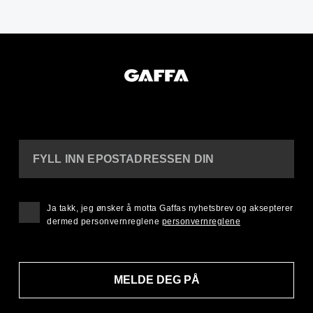
FYLL INN EPOSTADRESSEN DIN
Ja takk, jeg ønsker å motta Gaffas nyhetsbrev og aksepterer
dermed personvernreglene
personvernreglene
MELDE DEG PÅ