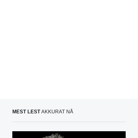
MEST LEST
AKKURAT NÅ