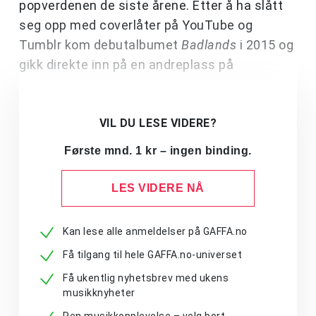
popverdenen de siste årene. Etter å ha slått
seg opp med coverlåter på YouTube og
Tumblr kom debutalbumet
Badlands
i 2015 og
gikk direkte inn på en andreplass på
VIL DU LESE VIDERE?
Første mnd. 1 kr – ingen binding.
LES VIDERE NÅ
Kan lese alle anmeldelser på GAFFA.no
Få tilgang til hele GAFFA.no-universet
Få ukentlig nyhetsbrev med ukens
musikknyheter