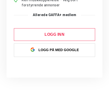
Ren musikkopplevelse – velg bort
forstyrrende annonser
Allerede GAFFA+ medlem
LOGG INN
LOGG PÅ MED GOOGLE