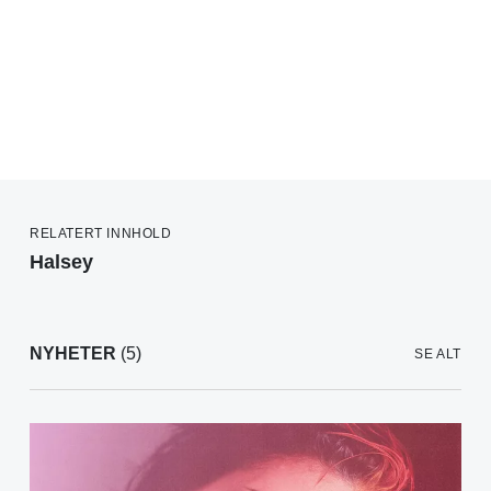
RELATERT INNHOLD
Halsey
NYHETER
(5)
SE ALT