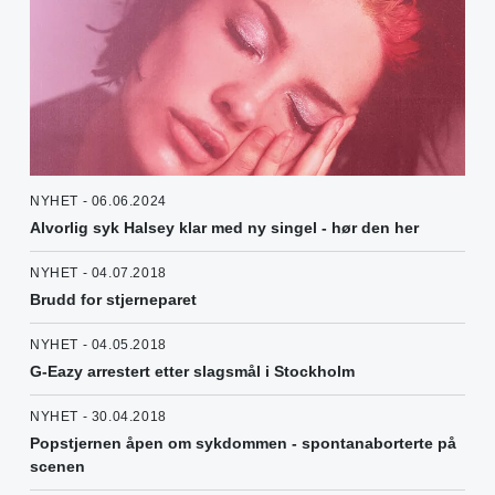
NYHET - 06.06.2024
Alvorlig syk Halsey klar med ny singel - hør den her
NYHET - 04.07.2018
Brudd for stjerneparet
NYHET - 04.05.2018
G-Eazy arrestert etter slagsmål i Stockholm
NYHET - 30.04.2018
Popstjernen åpen om sykdommen - spontanaborterte på
scenen