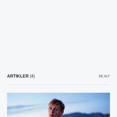
ARTIKLER
(4)
SE ALT