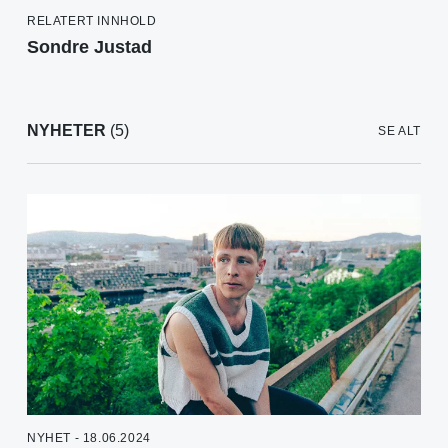
RELATERT INNHOLD
Sondre Justad
NYHETER
(5)
SE ALT
NYHET - 18.06.2024