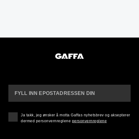
FYLL INN EPOSTADRESSEN DIN
Ja takk, jeg ønsker å motta Gaffas nyhetsbrev og aksepterer
dermed personvernreglene
personvernreglene