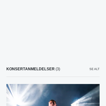
KONSERTANMELDELSER
(3)
SE ALT