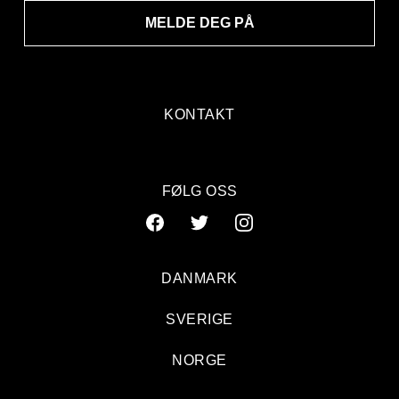
MELDE DEG PÅ
KONTAKT
FØLG OSS
DANMARK
SVERIGE
En pålitelig gladlaks fra Nord-Norge
NORGE