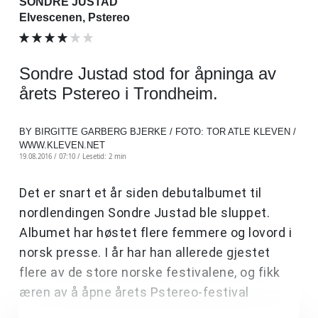
SONDRE JUSTAD
Elvescenen, Pstereo
Sondre Justad stod for åpninga av
årets Pstereo i Trondheim.
BY BIRGITTE GARBERG BJERKE / FOTO: TOR ATLE KLEVEN /
WWW.KLEVEN.NET
19.08.2016 / 07:10 /
Lesetid: 2 min
Det er snart et år siden debutalbumet til
nordlendingen Sondre Justad ble sluppet.
Albumet har høstet flere femmere og lovord i
norsk presse. I år har han allerede gjestet
flere av de store norske festivalene, og fikk
æren av å åpne årets Pstereo-festival