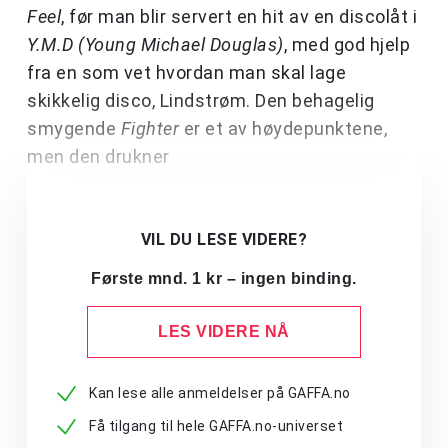
Feel
, før man blir servert en hit av en discolåt i
Y.M.D (Young Michael Douglas)
, med god hjelp
fra en som vet hvordan man skal lage
skikkelig disco, Lindstrøm. Den behagelig
smygende
Fighter
er et av høydepunktene,
men den drukner
VIL DU LESE VIDERE?
Første mnd. 1 kr – ingen binding.
LES VIDERE NÅ
Kan lese alle anmeldelser på GAFFA.no
Få tilgang til hele GAFFA.no-universet