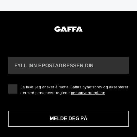
FYLL INN EPOSTADRESSEN DIN
Ja takk, jeg ønsker å motta Gaffas nyhetsbrev og aksepterer
dermed personvernreglene
personvernreglene
MELDE DEG PÅ