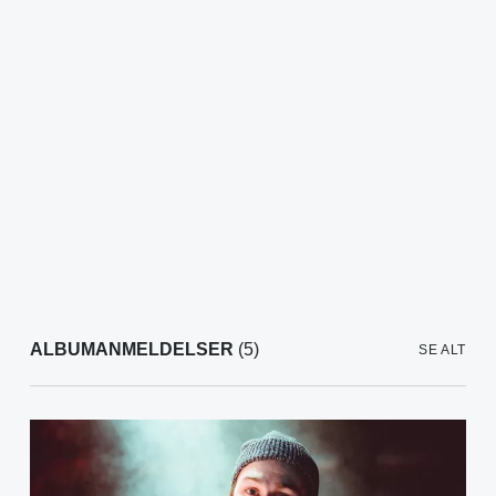
ALBUMANMELDELSER
(5)
SE ALT