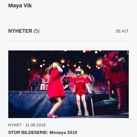
Maya Vik
NYHETER
(5)
SE ALT
NYHET - 11.06.2018
STOR BILDESERIE: Miniøya 2018