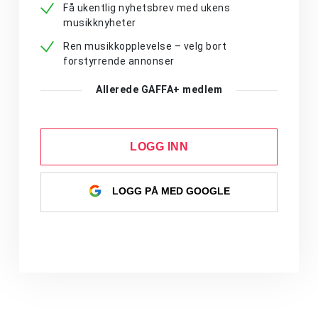
Få ukentlig nyhetsbrev med ukens
musikknyheter
Ren musikkopplevelse – velg bort
forstyrrende annonser
Allerede GAFFA+ medlem
LOGG INN
LOGG PÅ MED GOOGLE