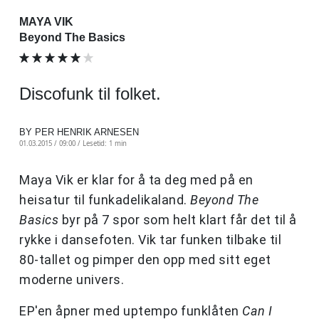
MAYA VIK
Beyond The Basics
Discofunk til folket.
BY PER HENRIK ARNESEN
01.03.2015 / 09:00 /
Lesetid: 1 min
Maya Vik er klar for å ta deg med på en
heisatur til funkadelikaland.
Beyond The
Basics
byr på 7 spor som helt klart får det til å
rykke i dansefoten. Vik tar funken tilbake til
80-tallet og pimper den opp med sitt eget
moderne univers.
EP'en åpner med uptempo funklåten
Can I