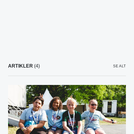
ARTIKLER
(4)
SE ALT