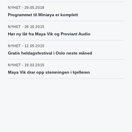
NYHET - 29.05.2018
Programmet til Miniøya er komplett
NYHET - 26.10.2015
Hør ny låt fra Maya Vik og Proviant Audio
NYHET - 12.05.2015
Gratis heldagsfestival i Oslo neste måned
NYHET - 19.03.2015
Maya Vik drar opp stemningen i kjelleren