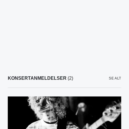
KONSERTANMELDELSER
(2)
SE ALT