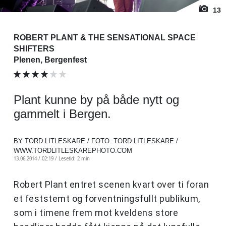
13
ROBERT PLANT & THE SENSATIONAL SPACE
SHIFTERS
Plenen, Bergenfest
Plant kunne by på både nytt og
gammelt i Bergen.
BY TORD LITLESKARE / FOTO: TORD LITLESKARE /
WWW.TORDLITLESKAREPHOTO.COM
13.06.2014 / 02:19 /
Lesetid: 2 min
Robert Plant entret scenen kvart over ti foran
et feststemt og forventningsfullt publikum,
som i timene frem mot kveldens store