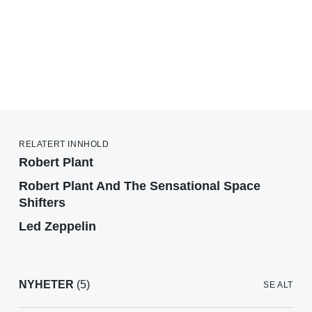
RELATERT INNHOLD
Robert Plant
Robert Plant And The Sensational Space
Shifters
Led Zeppelin
NYHETER
(5)
SE ALT