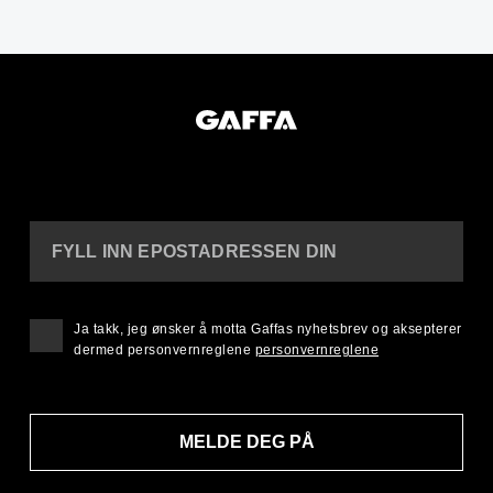
FYLL INN EPOSTADRESSEN DIN
Ja takk, jeg ønsker å motta Gaffas nyhetsbrev og aksepterer
dermed personvernreglene
personvernreglene
MELDE DEG PÅ