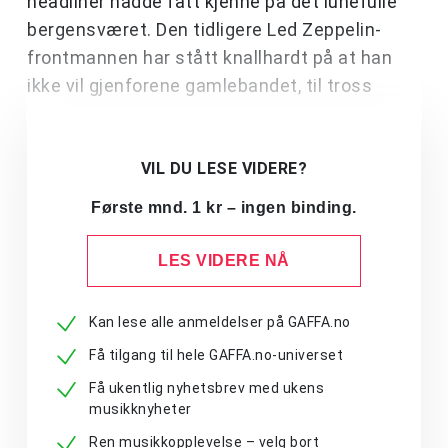
headliner hadde fått kjenne på det lunefulle
bergensværet. Den tidligere Led Zeppelin-
frontmannen har stått knallhardt på at han
ikke vil gjenforene gamlebandet, til tross
VIL DU LESE VIDERE?
Første mnd. 1 kr – ingen binding.
LES VIDERE NÅ
Kan lese alle anmeldelser på GAFFA.no
Få tilgang til hele GAFFA.no-universet
Få ukentlig nyhetsbrev med ukens
musikknyheter
Ren musikkopplevelse – velg bort