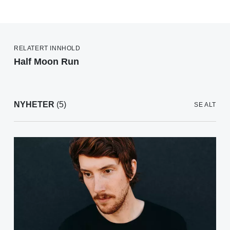
RELATERT INNHOLD
Half Moon Run
NYHETER
(5)
SE ALT