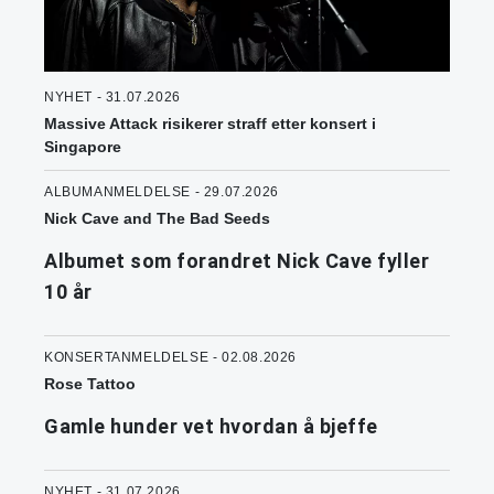
NYHET - 31.07.2026
Massive Attack risikerer straff etter konsert i
Singapore
ALBUMANMELDELSE - 29.07.2026
Nick Cave and The Bad Seeds
Albumet som forandret Nick Cave fyller
10 år
KONSERTANMELDELSE - 02.08.2026
Rose Tattoo
Gamle hunder vet hvordan å bjeffe
NYHET - 31.07.2026