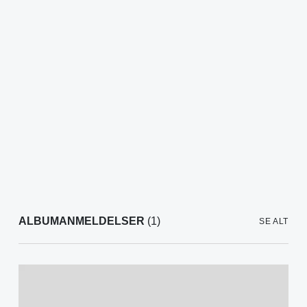
ALBUMANMELDELSER
(1)
SE ALT