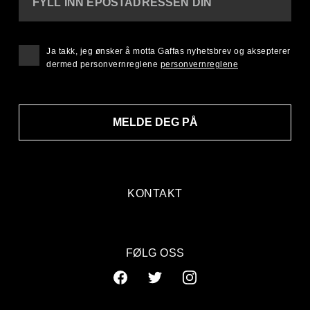
FYLL INN EPOSTADRESSEN DIN
Ja takk, jeg ønsker å motta Gaffas nyhetsbrev og aksepterer
dermed personvernreglene
personvernreglene
MELDE DEG PÅ
KONTAKT
FØLG OSS