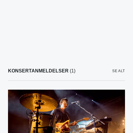
KONSERTANMELDELSER
(1)
SE ALT