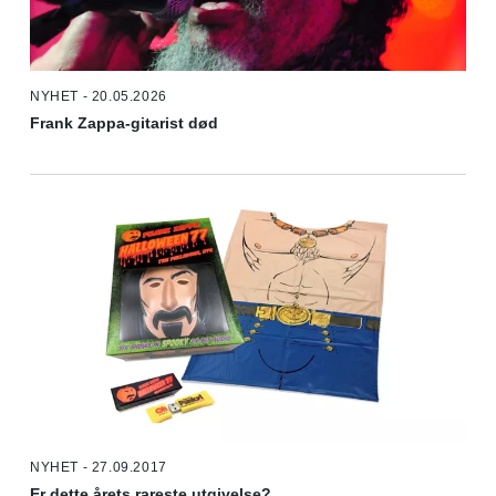
NYHET - 20.05.2026
Frank Zappa-gitarist død
NYHET - 27.09.2017
Er dette årets rareste utgivelse?