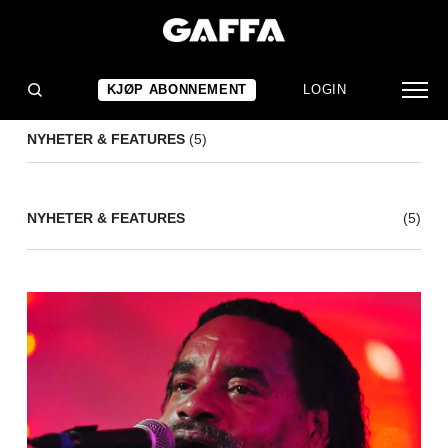
FRANK ZAPPA
(5)
KJØP ABONNEMENT
LOGIN
NYHETER & FEATURES
(5)
NYHETER & FEATURES
(5)