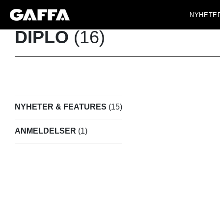
NYHETE
DIPLO
(16)
NYHETER & FEATURES
(15)
ANMELDELSER
(1)