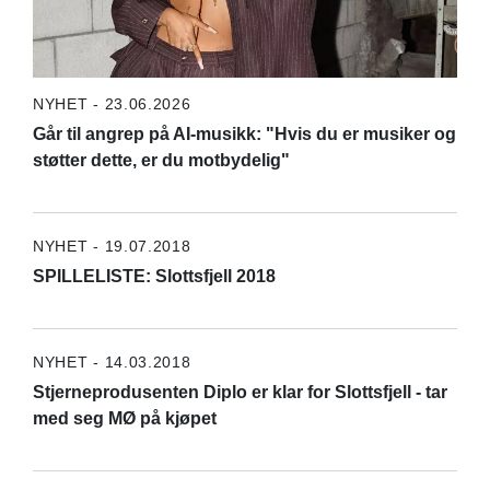
NYHET - 23.06.2026
Går til angrep på AI-musikk: "Hvis du er musiker og
støtter dette, er du motbydelig"
NYHET - 19.07.2018
SPILLELISTE: Slottsfjell 2018
NYHET - 14.03.2018
Stjerneprodusenten Diplo er klar for Slottsfjell - tar
med seg MØ på kjøpet