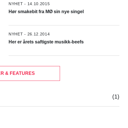
NYHET - 14.10.2015
Hør smakebit fra MØ sin nye singel
NYHET - 26.12.2014
Her er årets saftigste musikk-beefs
R & FEATURES
(1)