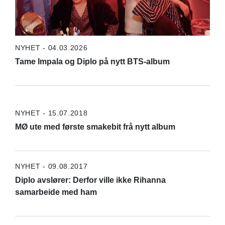
NYHET - 04.03.2026
Tame Impala og Diplo på nytt BTS-album
NYHET - 15.07.2018
MØ ute med første smakebit frå nytt album
NYHET - 09.08.2017
Diplo avslører: Derfor ville ikke Rihanna
samarbeide med ham