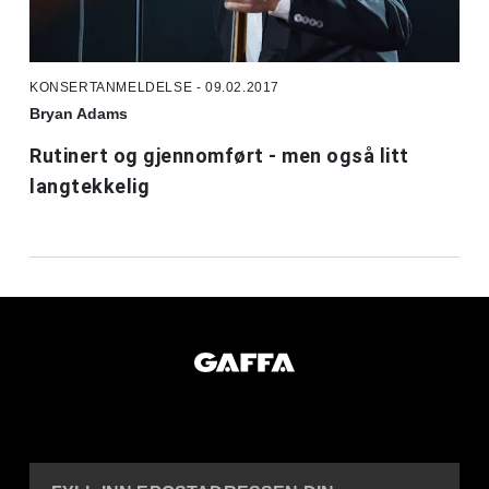
KONSERTANMELDELSE - 09.02.2017
Bryan Adams
Rutinert og gjennomført - men også litt
langtekkelig