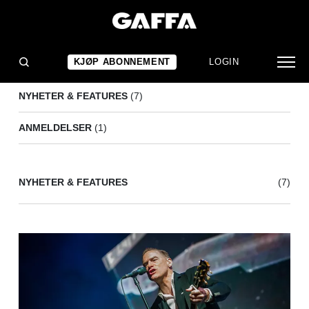
BRYAN ADAMS
(8)
KJØP ABONNEMENT
LOGIN
NYHETER & FEATURES
(7)
ANMELDELSER
(1)
NYHETER & FEATURES
(7)