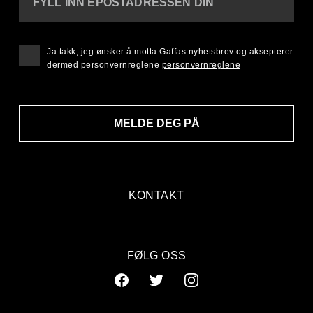
FYLL INN EPOSTADRESSEN DIN
Ja takk, jeg ønsker å motta Gaffas nyhetsbrev og aksepterer
dermed personvernreglene
personvernreglene
MELDE DEG PÅ
KONTAKT
FØLG OSS