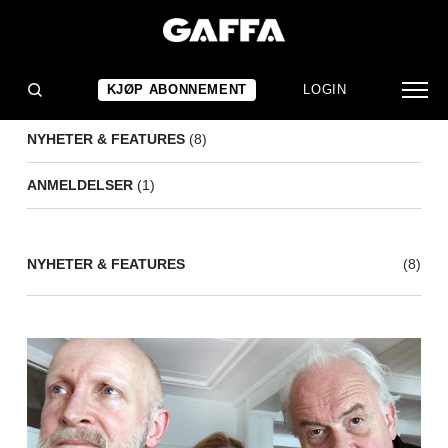
ANNELI DRECKER
(9)
KJØP ABONNEMENT
LOGIN
NYHETER & FEATURES
(8)
ANMELDELSER
(1)
NYHETER & FEATURES
(8)