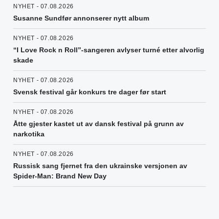
NYHET - 07.08.2026
Susanne Sundfør annonserer nytt album
NYHET - 07.08.2026
“I Love Rock n Roll”-sangeren avlyser turné etter alvorlig
skade
NYHET - 07.08.2026
Svensk festival går konkurs tre dager før start
NYHET - 07.08.2026
Åtte gjester kastet ut av dansk festival på grunn av
narkotika
NYHET - 07.08.2026
Russisk sang fjernet fra den ukrainske versjonen av
Spider-Man: Brand New Day