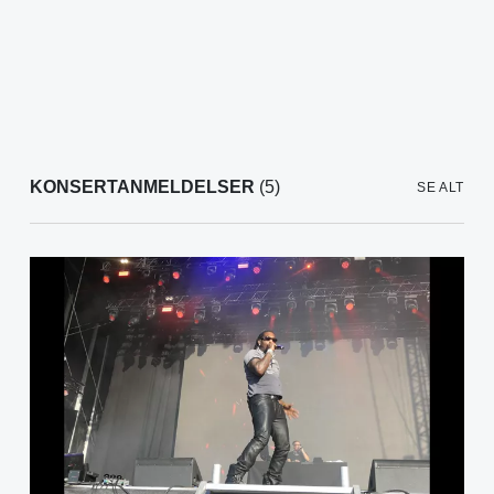
KONSERTANMELDELSER
(5)
SE ALT