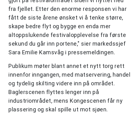
gjort på festivalområdet siden vi flyttet ned
fra fjellet. Etter den enorme responsen vi har
fått de siste årene ønsket vi å tenke større,
skape bedre flyt og bygge en enda mer
altoppslukende festivalopplevelse fra første
sekund du går inn portene," sier markedssjef
Sara Emilie Kamsvåg i pressemeldingen.
Publikum møter blant annet et nytt torg rett
innenfor inngangen, med matservering, handel
og tydelig skilting videre inn på området.
Baglerscenen flyttes lenger inn på
industriområdet, mens Kongescenen får ny
plassering og skal spille ut mot sjøen.