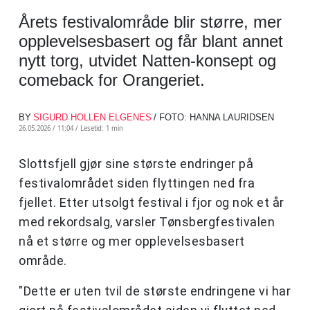
Årets festivalområde blir større, mer
opplevelsesbasert og får blant annet
nytt torg, utvidet Natten-konsept og
comeback for Orangeriet.
BY
SIGURD HOLLEN ELGENES
/ FOTO: HANNA LAURIDSEN
26.05.2026 / 11:04 /
Lesetid: 1 min
Slottsfjell gjør sine største endringer på
festivalområdet siden flyttingen ned fra
fjellet. Etter utsolgt festival i fjor og nok et år
med rekordsalg, varsler Tønsbergfestivalen
nå et større og mer opplevelsesbasert
område.
"Dette er uten tvil de største endringene vi har