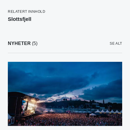
RELATERT INNHOLD
Slottsfjell
NYHETER
(5)
SE ALT