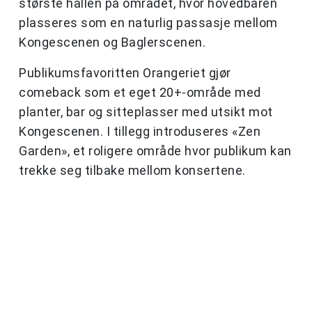
største hallen på området, hvor hovedbaren
plasseres som en naturlig passasje mellom
Kongescenen og Baglerscenen.
Publikumsfavoritten Orangeriet gjør
comeback som et eget 20+-område med
planter, bar og sitteplasser med utsikt mot
Kongescenen. I tillegg introduseres «Zen
Garden», et roligere område hvor publikum kan
trekke seg tilbake mellom konsertene.