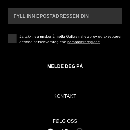
FYLL INN EPOSTADRESSEN DIN
Ja takk, jeg ønsker å motta Gaffas nyhetsbrev og aksepterer
dermed personvernreglene
personvernreglene
MELDE DEG PÅ
KONTAKT
FØLG OSS