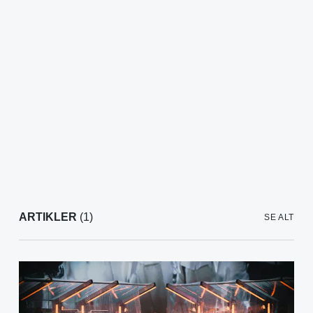
ARTIKLER
(1)
SE ALT