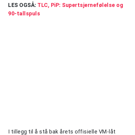
LES OGSÅ:
TLC, PiP: Supertsjernefølelse og
90-tallspuls
I tillegg til å stå bak årets offisielle VM-låt