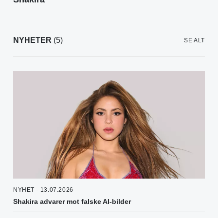
NYHETER
(5)
SE ALT
NYHET - 13.07.2026
Shakira advarer mot falske AI-bilder