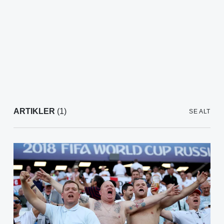
ARTIKLER
(1)
SE ALT