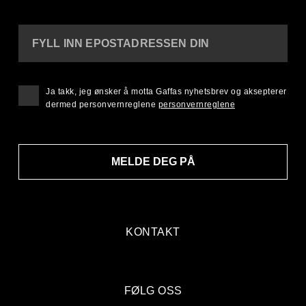
FYLL INN EPOSTADRESSEN DIN
Ja takk, jeg ønsker å motta Gaffas nyhetsbrev og aksepterer
dermed personvernreglene
personvernreglene
MELDE DEG PÅ
KONTAKT
FØLG OSS