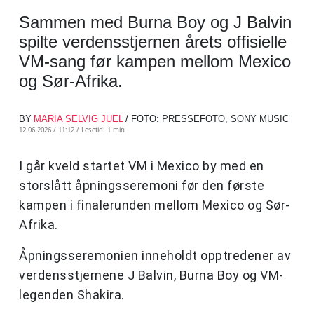
Sammen med Burna Boy og J Balvin
spilte verdensstjernen årets offisielle
VM-sang før kampen mellom Mexico
og Sør-Afrika.
BY
MARIA SELVIG JUEL
/ FOTO: PRESSEFOTO, SONY MUSIC
12.06.2026 / 11:12 /
Lesetid: 1 min
I går kveld startet VM i Mexico by med en
storslått åpningsseremoni før den første
kampen i finalerunden mellom Mexico og Sør-
Afrika.
Åpningsseremonien inneholdt opptredener av
verdensstjernene J Balvin, Burna Boy og VM-
legenden Shakira.