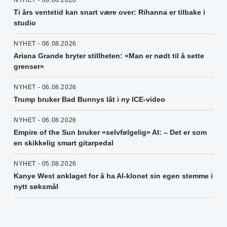
Ti års ventetid kan snart være over: Rihanna er tilbake i
studio
NYHET - 06.08.2026
Ariana Grande bryter stillheten: «Man er nødt til å sette
grenser»
NYHET - 06.08.2026
Trump bruker Bad Bunnys låt i ny ICE-video
NYHET - 06.08.2026
Empire of the Sun bruker «selvfølgelig» AI: – Det er som
en skikkelig smart gitarpedal
NYHET - 05.08.2026
Kanye West anklaget for å ha AI-klonet sin egen stemme i
nytt søksmål