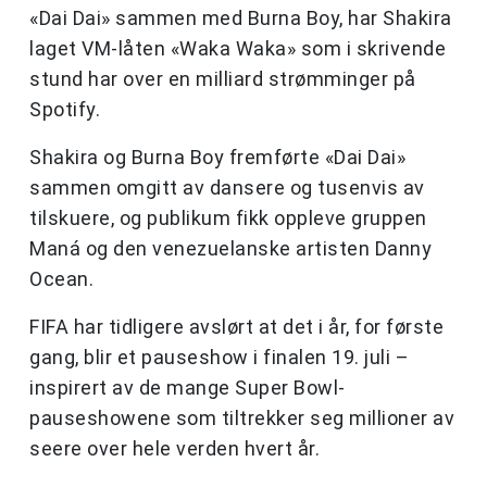
«Dai Dai» sammen med Burna Boy, har Shakira
laget VM-låten «Waka Waka» som i skrivende
stund har over en milliard strømminger på
Spotify.
Shakira og Burna Boy fremførte «Dai Dai»
sammen omgitt av dansere og tusenvis av
tilskuere, og publikum fikk oppleve gruppen
Maná og den venezuelanske artisten Danny
Ocean.
FIFA har tidligere avslørt at det i år, for første
gang, blir et pauseshow i finalen 19. juli –
inspirert av de mange Super Bowl-
pauseshowene som tiltrekker seg millioner av
seere over hele verden hvert år.