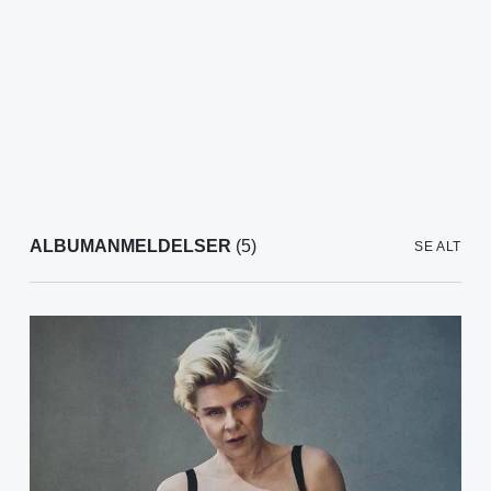
ALBUMANMELDELSER
(5)
SE ALT