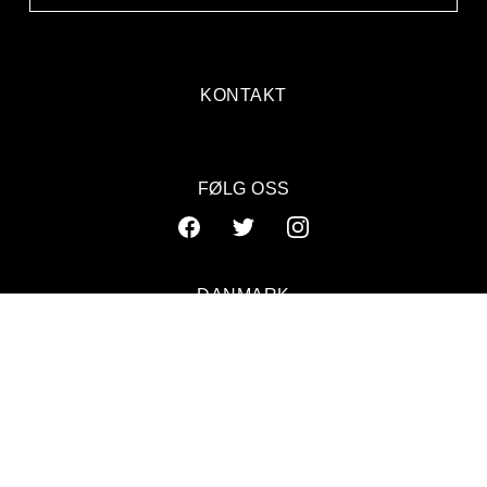
KONTAKT
FØLG OSS
DANMARK
SVERIGE
NORGE