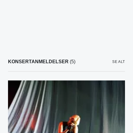
KONSERTANMELDELSER
(5)
SE ALT