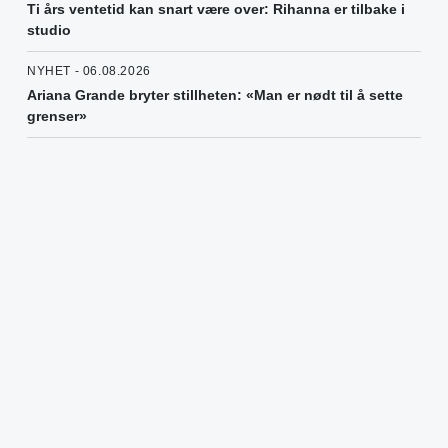
Ti års ventetid kan snart være over: Rihanna er tilbake i
studio
NYHET - 06.08.2026
Ariana Grande bryter stillheten: «Man er nødt til å sette
grenser»