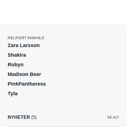
RELATERT INNHOLD
Zara Larsson
Shakira
Robyn
Madison Beer
PinkPantheress
Tyla
NYHETER
(5)
SE ALT