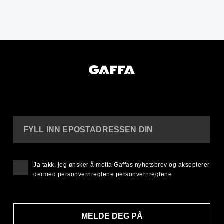
FYLL INN EPOSTADRESSEN DIN
Ja takk, jeg ønsker å motta Gaffas nyhetsbrev og aksepterer
dermed personvernreglene
personvernreglene
MELDE DEG PÅ