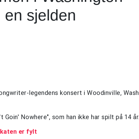
 en sjelden
ongwriter-legendens konsert i Woodinville, Wash
 Goin' Nowhere", som han ikke har spilt på 14 år
katen er fylt