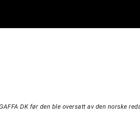
å GAFFA DK før den ble oversatt av den norske re