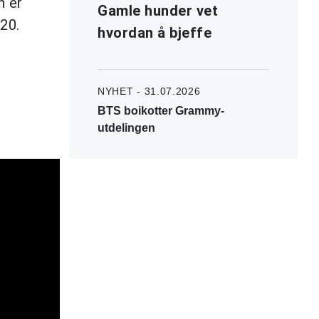
n er
Gamle hunder vet
20.
hvordan å bjeffe
NYHET - 31.07.2026
BTS boikotter Grammy-
utdelingen