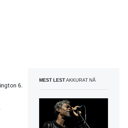
MEST LEST
AKKURAT NÅ
ington 6.
.