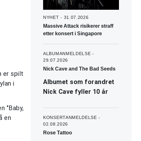
NYHET - 31.07.2026
Massive Attack risikerer straff
etter konsert i Singapore
ALBUMANMELDELSE -
29.07.2026
Nick Cave and The Bad Seeds
er spilt
Albumet som forandret
ylan i
Nick Cave fyller 10 år
en "Baby,
å en
KONSERTANMELDELSE -
02.08.2026
Rose Tattoo