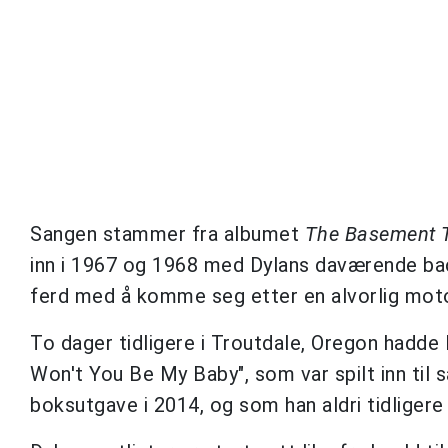
Sangen stammer fra albumet
The Basement 
inn i 1967 og 1968 med Dylans daværende ba
ferd med å komme seg etter en alvorlig moto
To dager tidligere i Troutdale, Oregon hadde
Won't You Be My Baby", som var spilt inn til
boksutgave i 2014, og som han aldri tidligere