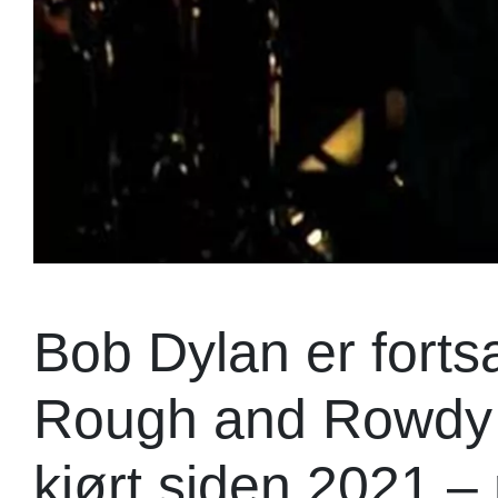
Bob Dylan er forts
Rough and Rowdy 
kjørt siden 2021 