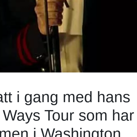
att i gang med hans
Ways Tour som har
– men i Washington