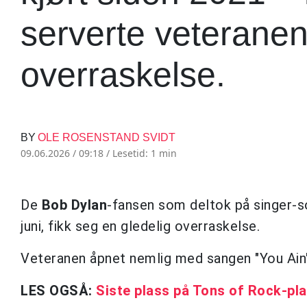
serverte veteranen
overraskelse.
BY
OLE ROSENSTAND SVIDT
09.06.2026 / 09:18 /
Lesetid: 1 min
De
Bob Dylan
-fansen som deltok på singer-s
juni, fikk seg en gledelig overraskelse.
Veteranen åpnet nemlig med sangen "You Ain't
LES OGSÅ:
Siste plass på Tons of Rock-pla