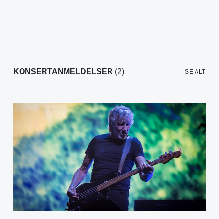
KONSERTANMELDELSER
(2)
SE ALT