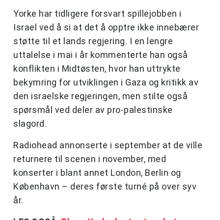
Yorke har tidligere forsvart spillejobben i
Israel ved å si at det å opptre ikke innebærer
støtte til et lands regjering. I en lengre
uttalelse i mai i år kommenterte han også
konflikten i Midtøsten, hvor han uttrykte
bekymring for utviklingen i Gaza og kritikk av
den israelske regjeringen, men stilte også
spørsmål ved deler av pro-palestinske
slagord.
Radiohead annonserte i september at de ville
returnere til scenen i november, med
konserter i blant annet London, Berlin og
København – deres første turné på over syv
år.