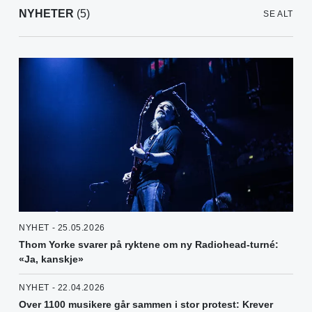
NYHETER
(5)
SE ALT
NYHET - 25.05.2026
Thom Yorke svarer på ryktene om ny Radiohead-turné:
«Ja, kanskje»
NYHET - 22.04.2026
Over 1100 musikere går sammen i stor protest: Krever