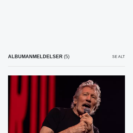
ALBUMANMELDELSER
(5)
SE ALT