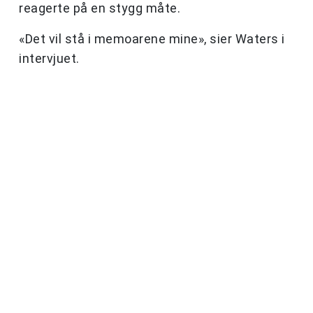
reagerte på en stygg måte.
«Det vil stå i memoarene mine», sier Waters i
intervjuet.