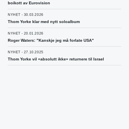
boikott av Eurovision
NYHET - 30.03.2026
Thom Yorke klar med nytt soloalbum
NYHET - 20.01.2026
Roger Waters: "Kanskje jeg må forlate USA"
NYHET - 27.10.2025
Thom Yorke vil «absolutt ikke» returnere til Israel