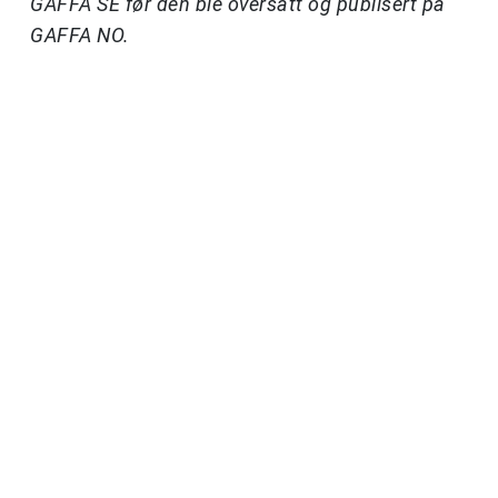
GAFFA SE før den ble oversatt og publisert på
GAFFA NO.