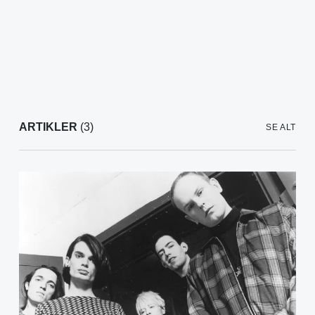
ARTIKLER
(3)
SE ALT