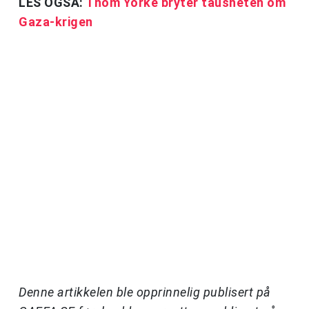
LES OGSÅ:
Thom Yorke bryter tausheten om
Gaza-krigen
Denne artikkelen ble opprinnelig publisert på