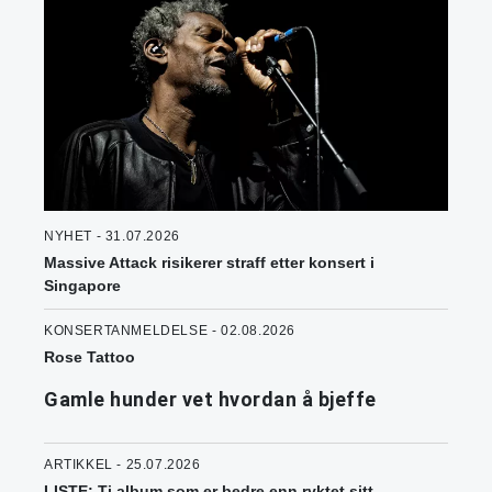
NYHET - 31.07.2026
Massive Attack risikerer straff etter konsert i
Singapore
KONSERTANMELDELSE - 02.08.2026
Rose Tattoo
Gamle hunder vet hvordan å bjeffe
ARTIKKEL - 25.07.2026
LISTE: Ti album som er bedre enn ryktet sitt