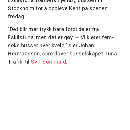
Eskilstuna, bandets hjemby, bussen til
Stockholm for å oppleve Kent på scenen
fredag.
"Det blir mer trykk bare fordi de er fra
Eskilstuna, men det er gøy. — Vi kjører fem-
seks busser hver kveld," sier Johan
Hermansson, som driver busselskapet Tuna
Trafik, til
SVT Sörmland
.