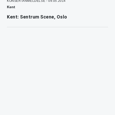
KONSERTANMELDELSE - 09.05.2014
Kent
Kent: Sentrum Scene, Oslo