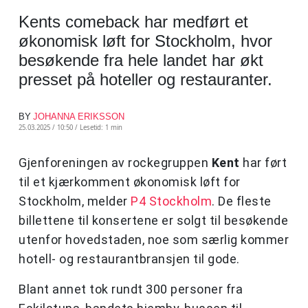
Kents comeback har medført et
økonomisk løft for Stockholm, hvor
besøkende fra hele landet har økt
presset på hoteller og restauranter.
BY
JOHANNA ERIKSSON
25.03.2025 / 10:50 /
Lesetid: 1 min
Gjenforeningen av rockegruppen
Kent
har ført
til et kjærkomment økonomisk løft for
Stockholm, melder
P4 Stockholm
. De fleste
billettene til konsertene er solgt til besøkende
utenfor hovedstaden, noe som særlig kommer
hotell- og restaurantbransjen til gode.
Blant annet tok rundt 300 personer fra