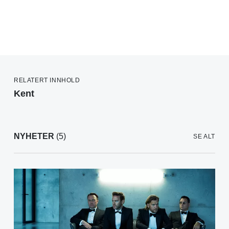
RELATERT INNHOLD
Kent
NYHETER
(5)
SE ALT