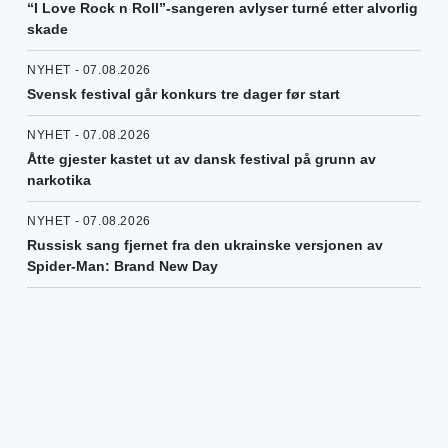
“I Love Rock n Roll”-sangeren avlyser turné etter alvorlig
skade
NYHET - 07.08.2026
Svensk festival går konkurs tre dager før start
NYHET - 07.08.2026
Åtte gjester kastet ut av dansk festival på grunn av
narkotika
NYHET - 07.08.2026
Russisk sang fjernet fra den ukrainske versjonen av
Spider-Man: Brand New Day