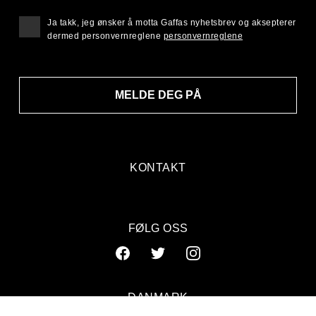
Ja takk, jeg ønsker å motta Gaffas nyhetsbrev og aksepterer
dermed personvernreglene
personvernreglene
MELDE DEG PÅ
KONTAKT
FØLG OSS
DANMARK