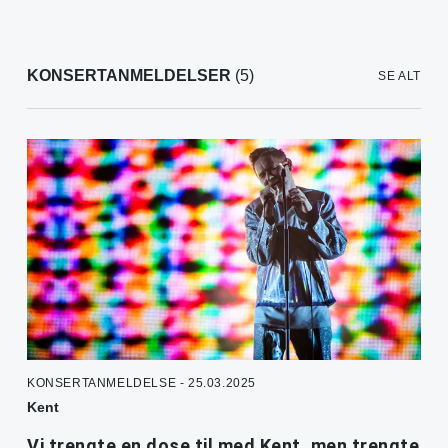
KONSERTANMELDELSER
(5)
SE ALT
KONSERTANMELDELSE - 25.03.2025
Kent
Vi trengte en dose til med Kent, men trengte