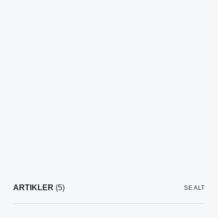
ARTIKLER
(5)
SE ALT