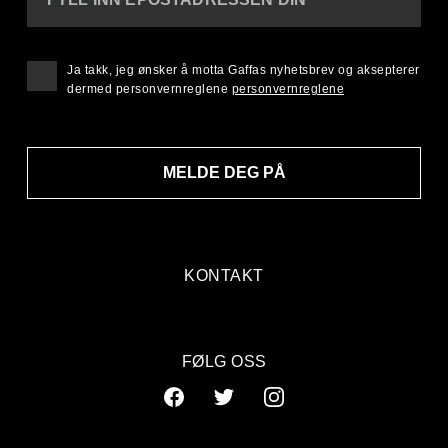
Ja takk, jeg ønsker å motta Gaffas nyhetsbrev og aksepterer
dermed personvernreglene
personvernreglene
MELDE DEG PÅ
KONTAKT
FØLG OSS