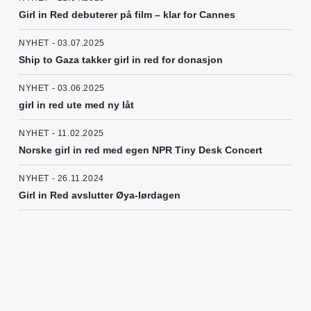
Girl in Red debuterer på film – klar for Cannes
NYHET - 03.07.2025
Ship to Gaza takker girl in red for donasjon
NYHET - 03.06.2025
girl in red ute med ny låt
NYHET - 11.02.2025
Norske girl in red med egen NPR Tiny Desk Concert
NYHET - 26.11.2024
Girl in Red avslutter Øya-lørdagen