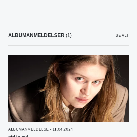
ALBUMANMELDELSER
(1)
SE ALT
ALBUMANMELDELSE - 11.04.2024
girl in red