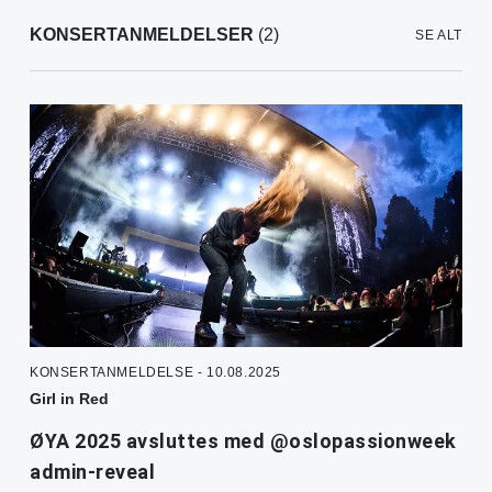
KONSERTANMELDELSER
(2)
SE ALT
KONSERTANMELDELSE - 10.08.2025
Girl in Red
ØYA 2025 avsluttes med @oslopassionweek
admin-reveal