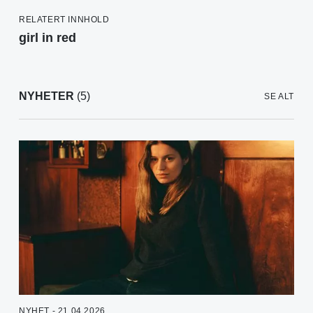
RELATERT INNHOLD
girl in red
NYHETER
(5)
SE ALT
NYHET - 21.04.2026