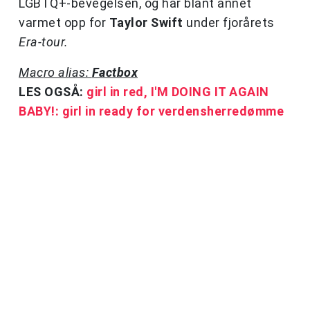
LGBTQ+-bevegelsen, og har blant annet
varmet opp for
Taylor Swift
under fjorårets
Era-tour.
Macro alias:
Factbox
LES OGSÅ:
girl in red, I'M DOING IT AGAIN
BABY!: girl in ready for verdensherredømme