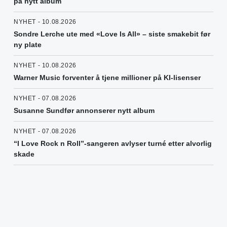
på nytt album
NYHET - 10.08.2026
Sondre Lerche ute med «Love Is All» – siste smakebit før
ny plate
NYHET - 10.08.2026
Warner Music forventer å tjene millioner på KI-lisenser
NYHET - 07.08.2026
Susanne Sundfør annonserer nytt album
NYHET - 07.08.2026
“I Love Rock n Roll”-sangeren avlyser turné etter alvorlig
skade