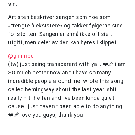
sin.
Artisten beskriver sangen som noe som
«trengte å eksistere» og takker følgerne sine
for støtten. Sangen er ennå ikke offisielt
utgitt, men deler av den kan høres i klippet.
@girlinred
(tw) just being transparent with yall. ❤️‍🩹 i am
SO much better now and i have so many
incredible people around me. wrote this song
called hemingway about the last year. shit
really hit the fan and i’ve been kinda quiet
cause i just haven’t been able to do anything
❤️‍🩹 love you guys, thank you