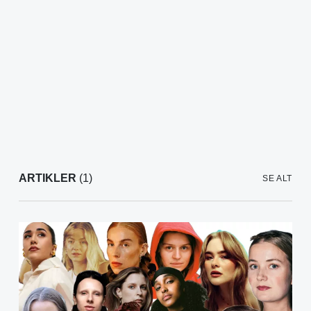
ARTIKLER
(1)
SE ALT