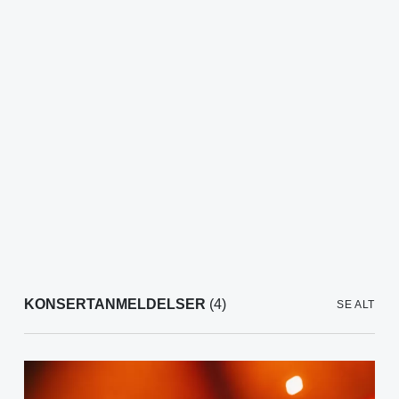
KONSERTANMELDELSER
(4)
SE ALT