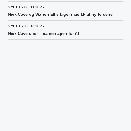
NYHET - 06.08.2025
Nick Cave og Warren Ellis lager musikk til ny tv-serie
NYHET - 31.07.2025
Nick Cave snur – nå mer åpen for AI