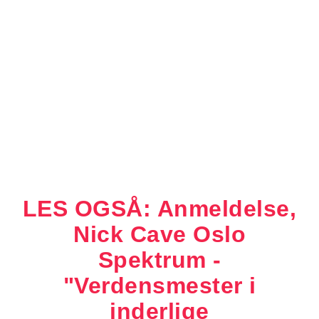
LES OGSÅ: Anmeldelse,
Nick Cave Oslo
Spektrum -
"Verdensmester i
inderlige