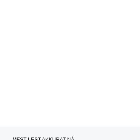
MEST LEST
AKKURAT NÅ