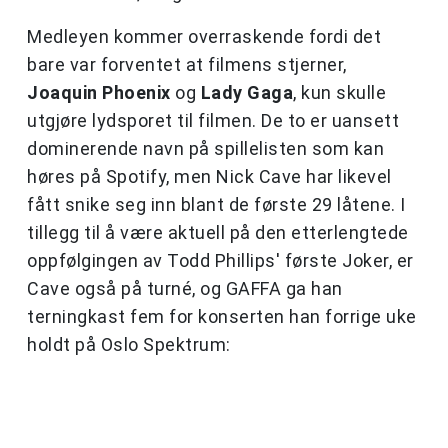
Medleyen kommer overraskende fordi det
bare var forventet at filmens stjerner,
Joaquin Phoenix
og
Lady Gaga
, kun skulle
utgjøre lydsporet til filmen. De to er uansett
dominerende navn på spillelisten som kan
høres på Spotify, men Nick Cave har likevel
fått snike seg inn blant de første 29 låtene. I
tillegg til å være aktuell på den etterlengtede
oppfølgingen av Todd Phillips' første Joker, er
Cave også på turné, og GAFFA ga han
terningkast fem for konserten han forrige uke
holdt på Oslo Spektrum: