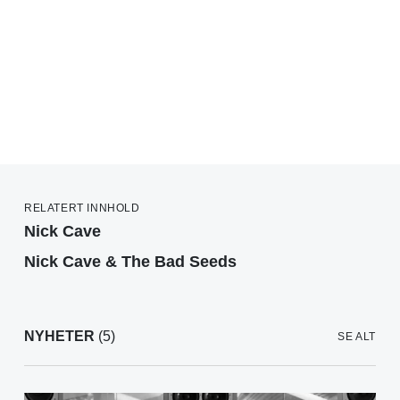
RELATERT INNHOLD
Nick Cave
Nick Cave & The Bad Seeds
NYHETER
(5)
SE ALT