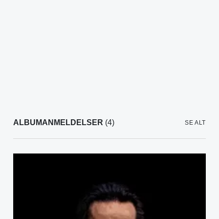
ALBUMANMELDELSER
(4)
SE ALT