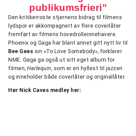
publikumsfrieri"
Den kritikerroste stjernens bidrag til filmens
lydspor er akkompagnert av flere coverlåter
fremført av filmens hovedrolleinnehavere.
Phoenix og Gaga har blant annet gitt nytt liv til
Bee Gees
sin «To Love Somebody», forklarer
NME. Gaga ga også ut sitt eget album for
filmen,
Harlequin
, som er en hyllest til jazzen
og inneholder både coverlåter og originallåter.
Hør Nick Caves medley her: