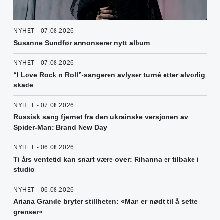
NYHET - 07.08.2026
Susanne Sundfør annonserer nytt album
NYHET - 07.08.2026
“I Love Rock n Roll”-sangeren avlyser turné etter alvorlig
skade
NYHET - 07.08.2026
Russisk sang fjernet fra den ukrainske versjonen av
Spider-Man: Brand New Day
NYHET - 06.08.2026
Ti års ventetid kan snart være over: Rihanna er tilbake i
studio
NYHET - 06.08.2026
Ariana Grande bryter stillheten: «Man er nødt til å sette
grenser»