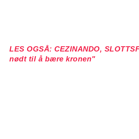
LES OGSÅ: CEZINANDO, SLOTTSFJE
nødt til å bære kronen"