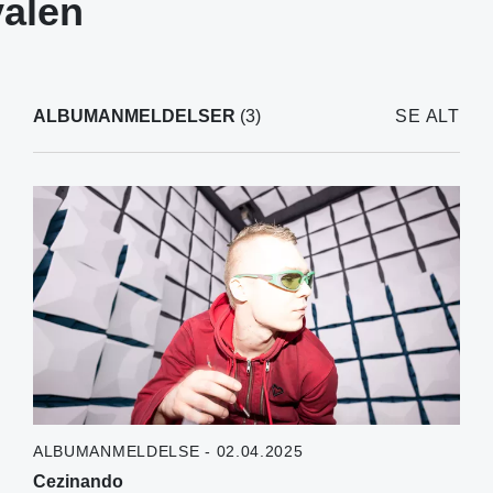
valen
ALBUMANMELDELSER
(3)
SE ALT
ALBUMANMELDELSE - 02.04.2025
Cezinando