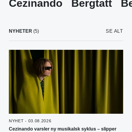
Cezinando
Bergtatt
Be
NYHETER
(5)
SE ALT
NYHET - 03.08.2026
Cezinando varsler ny musikalsk syklus – slipper