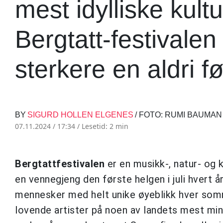
mest idylliske kult
Bergtatt-festivalen 
sterkere en aldri fø
BY
SIGURD HOLLEN ELGENES
/ FOTO: RUMI BAUMAN
07.11.2024 / 17:34 /
Lesetid: 2 min
Bergtattfestivalen
er en musikk-, natur- og 
en vennegjeng den første helgen i juli hvert år,
mennesker med helt unike øyeblikk hver so
lovende artister på noen av landets mest min