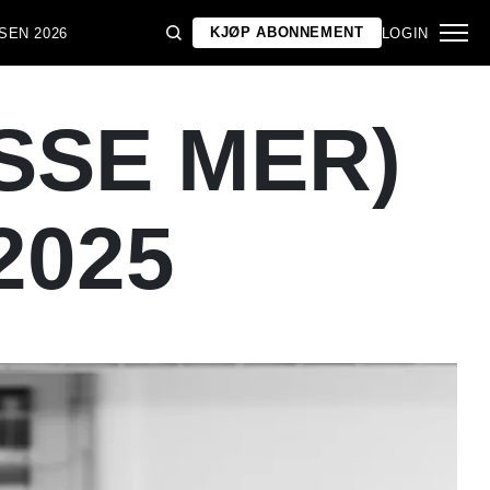
KJØP ABONNEMENT
SEN 2026
LOGIN
SSE MER)
2025