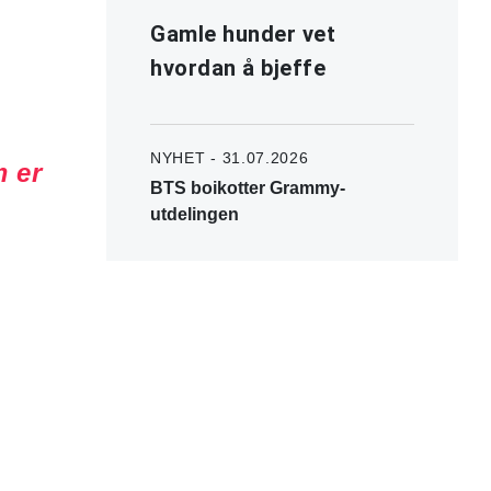
Gamle hunder vet
hvordan å bjeffe
NYHET - 31.07.2026
 er
BTS boikotter Grammy-
utdelingen