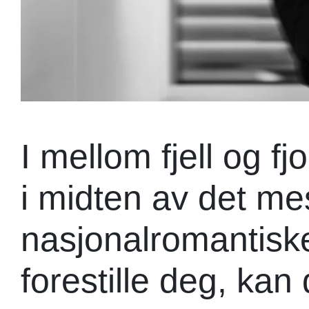
I mellom fjell og f
i midten av det mes
nasjonalromantisk
forestille deg, ka