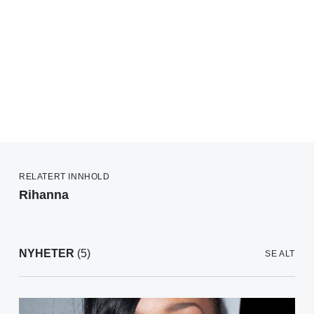
RELATERT INNHOLD
Rihanna
NYHETER
(5)
SE ALT