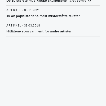
De 10 største musikalske skuffelsene i året som gikk
ARTIKKEL - 08.11.2021
10 av pophistoriens mest misforståtte tekster
ARTIKKEL - 31.03.2018
Hitlåtene som var ment for andre artister