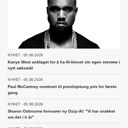
NYHET - 05.08.2026
Kanye West anklaget for å ha AI-klonet sin egen stemme i
nytt søksmål
NYHET - 05.08.2026
Paul McCartney nominert til prestisjetung pris for første
gang
NYHET - 05.08.2026
Sharon Osbourne forsvarer ny Ozzy-AI: "Vi har snakket
om det i ti år"