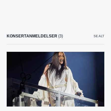
KONSERTANMELDELSER
(3)
SE ALT