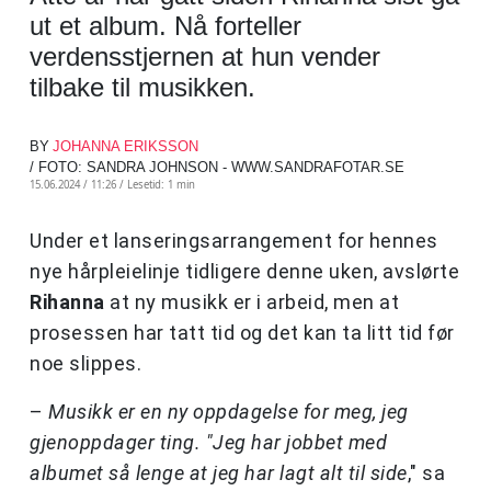
ut et album. Nå forteller
verdensstjernen at hun vender
tilbake til musikken.
BY
JOHANNA ERIKSSON
/ FOTO: SANDRA JOHNSON - WWW.SANDRAFOTAR.SE
15.06.2024 / 11:26 /
Lesetid: 1 min
Under et lanseringsarrangement for hennes
nye hårpleielinje tidligere denne uken, avslørte
Rihanna
at ny musikk er i arbeid, men at
prosessen har tatt tid og det kan ta litt tid før
noe slippes.
–
Musikk er en ny oppdagelse for meg, jeg
gjenoppdager ting. "Jeg har jobbet med
albumet så lenge at jeg har lagt alt til side
," sa