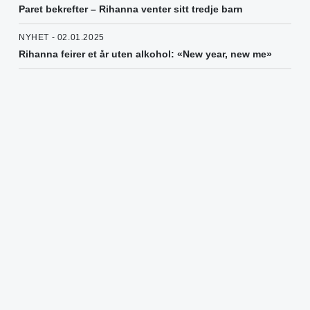
Paret bekrefter – Rihanna venter sitt tredje barn
NYHET - 02.01.2025
Rihanna feirer et år uten alkohol: «New year, new me»