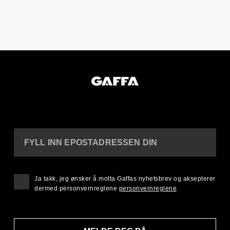
FYLL INN EPOSTADRESSEN DIN
Ja takk, jeg ønsker å motta Gaffas nyhetsbrev og aksepterer
dermed personvernreglene
personvernreglene