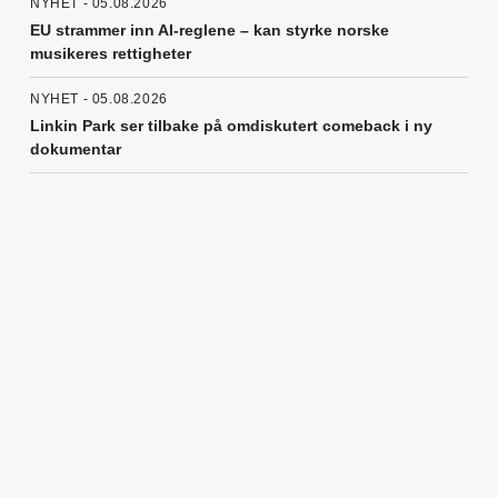
NYHET - 05.08.2026
EU strammer inn AI-reglene – kan styrke norske
musikeres rettigheter
NYHET - 05.08.2026
Linkin Park ser tilbake på omdiskutert comeback i ny
dokumentar