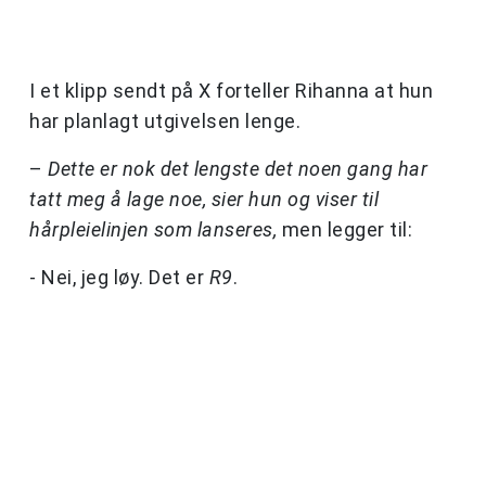
I et klipp sendt på X forteller Rihanna at hun
har planlagt utgivelsen lenge.
–
Dette er nok det lengste det noen gang har
tatt meg å lage noe, sier hun og viser til
hårpleielinjen som lanseres,
men legger til:
- Nei, jeg løy. Det er
R9
.