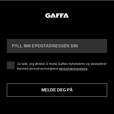
FYLL INN EPOSTADRESSEN DIN
Ja takk, jeg ønsker å motta Gaffas nyhetsbrev og aksepterer
dermed personvernreglene
personvernreglene
MELDE DEG PÅ