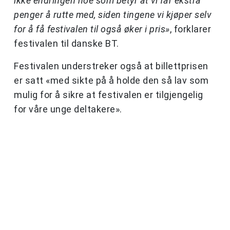
ikke endringen noe som betyr at vi får ekstra
penger å rutte med, siden tingene vi kjøper selv
for å få festivalen til også øker i pris»
, forklarer
festivalen til danske BT.
Festivalen understreker også at billettprisen
er satt «med sikte på å holde den så lav som
mulig for å sikre at festivalen er tilgjengelig
for våre unge deltakere».