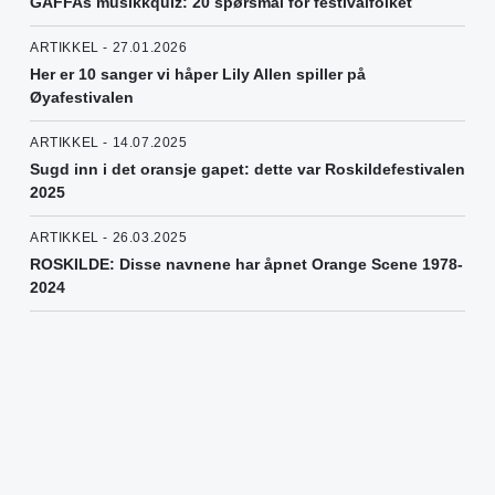
GAFFAs musikkquiz: 20 spørsmål for festivalfolket
ARTIKKEL - 27.01.2026
Her er 10 sanger vi håper Lily Allen spiller på
Øyafestivalen
ARTIKKEL - 14.07.2025
Sugd inn i det oransje gapet: dette var Roskildefestivalen
2025
ARTIKKEL - 26.03.2025
ROSKILDE: Disse navnene har åpnet Orange Scene 1978-
2024