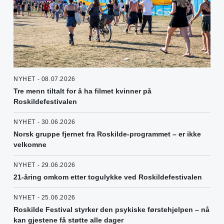
NYHET - 08.07.2026
Tre menn tiltalt for å ha filmet kvinner på
Roskildefestivalen
NYHET - 30.06.2026
Norsk gruppe fjernet fra Roskilde-programmet – er ikke
velkomne
NYHET - 29.06.2026
21-åring omkom etter togulykke ved Roskildefestivalen
NYHET - 25.06.2026
Roskilde Festival styrker den psykiske førstehjelpen – nå
kan gjestene få støtte alle dager