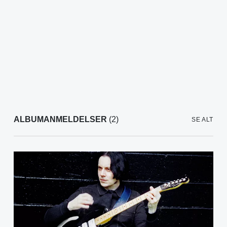
ALBUMANMELDELSER
(2)
SE ALT