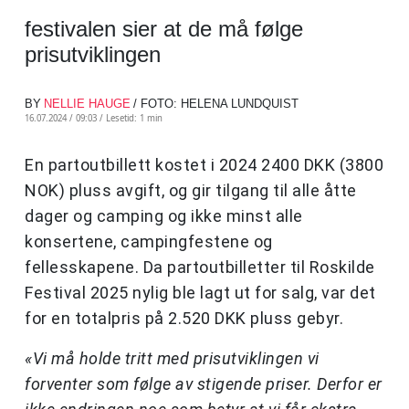
festivalen sier at de må følge
prisutviklingen
BY
NELLIE HAUGE
/ FOTO: HELENA LUNDQUIST
16.07.2024 / 09:03 /
Lesetid: 1 min
En partoutbillett kostet i 2024 2400 DKK (3800
NOK) pluss avgift, og gir tilgang til alle åtte
dager og camping og ikke minst alle
konsertene, campingfestene og
fellesskapene. Da partoutbilletter til Roskilde
Festival 2025 nylig ble lagt ut for salg, var det
for en totalpris på 2.520 DKK pluss gebyr.
«Vi må holde tritt med prisutviklingen vi
forventer som følge av stigende priser. Derfor er