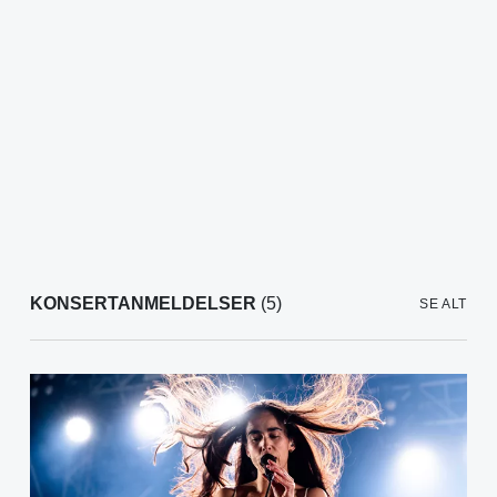
KONSERTANMELDELSER
(5)
SE ALT