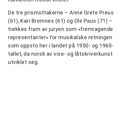
De tre prismottakerne – Anne Grete Preus
(61), Kari Bremnes (61) og Ole Paus (71) –
trekkes fram av juryen som «fremragende
representanter» for musikalske retningen
som oppsto her i landet på 1950- og 1960-
tallet, da norsk av vise- og låtskriverkunst
utviklet seg.