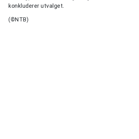
konkluderer utvalget.
(©NTB)