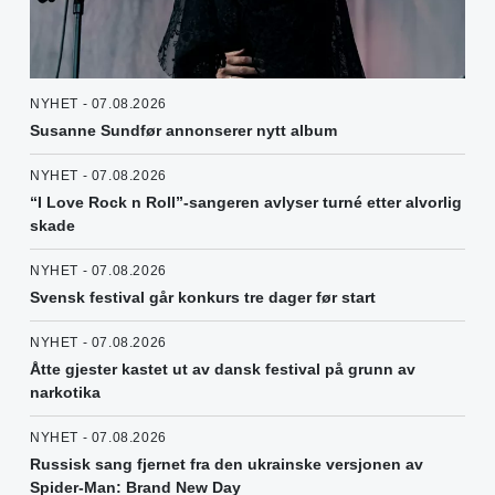
NYHET - 07.08.2026
Susanne Sundfør annonserer nytt album
NYHET - 07.08.2026
“I Love Rock n Roll”-sangeren avlyser turné etter alvorlig
skade
NYHET - 07.08.2026
Svensk festival går konkurs tre dager før start
NYHET - 07.08.2026
Åtte gjester kastet ut av dansk festival på grunn av
narkotika
NYHET - 07.08.2026
Russisk sang fjernet fra den ukrainske versjonen av
Spider-Man: Brand New Day