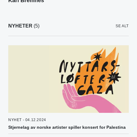
Kari Bremnes
NYHETER
(5)
SE ALT
NYHET - 04.12.2024
Stjernelag av norske artister spiller konsert for Palestina