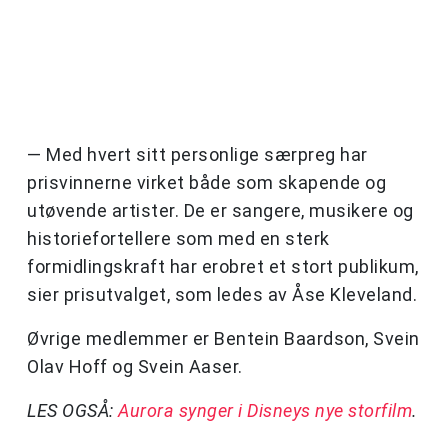
— Med hvert sitt personlige særpreg har
prisvinnerne virket både som skapende og
utøvende artister. De er sangere, musikere og
historiefortellere som med en sterk
formidlingskraft har erobret et stort publikum,
sier prisutvalget, som ledes av Åse Kleveland.
Øvrige medlemmer er Bentein Baardson, Svein
Olav Hoff og Svein Aaser.
LES OGSÅ:
Aurora synger i Disneys nye storfilm
.