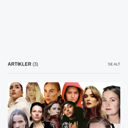
ARTIKLER
(3)
SE ALT