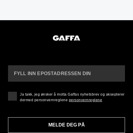
FYLL INN EPOSTADRESSEN DIN
Ja takk, jeg ønsker å motta Gaffas nyhetsbrev og aksepterer
dermed personvernreglene
personvernreglene
MELDE DEG PÅ