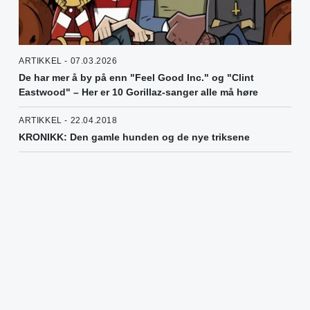
ARTIKKEL - 07.03.2026
De har mer å by på enn "Feel Good Inc." og "Clint
Eastwood" – Her er 10 Gorillaz-sanger alle må høre
ARTIKKEL - 22.04.2018
KRONIKK: Den gamle hunden og de nye triksene