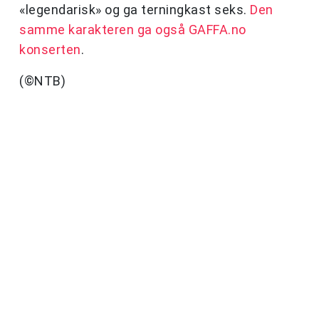
«legendarisk» og ga terningkast seks.
Den
samme karakteren ga også GAFFA.no
konserten
.
(©NTB)