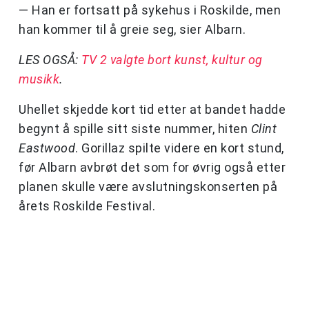
— Han er fortsatt på sykehus i Roskilde, men
han kommer til å greie seg, sier Albarn.
LES OGSÅ:
TV 2 valgte bort kunst, kultur og
musikk
.
Uhellet skjedde kort tid etter at bandet hadde
begynt å spille sitt siste nummer, hiten
Clint
Eastwood
. Gorillaz spilte videre en kort stund,
før Albarn avbrøt det som for øvrig også etter
planen skulle være avslutningskonserten på
årets Roskilde Festival.