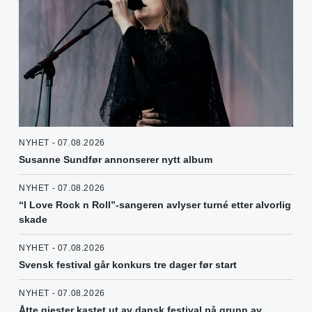
NYHET - 07.08.2026
Susanne Sundfør annonserer nytt album
NYHET - 07.08.2026
“I Love Rock n Roll”-sangeren avlyser turné etter alvorlig
skade
NYHET - 07.08.2026
Svensk festival går konkurs tre dager før start
NYHET - 07.08.2026
Åtte gjester kastet ut av dansk festival på grunn av