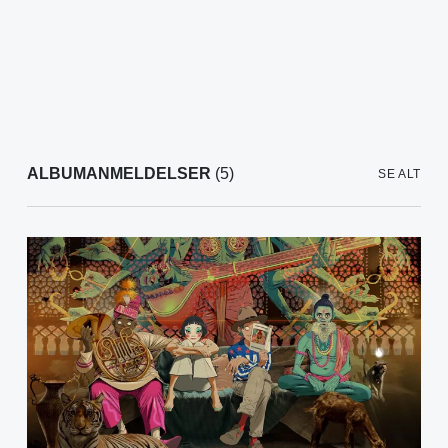
ALBUMANMELDELSER
(5)
SE ALT