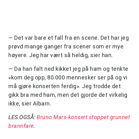
— Det var bare et fall fra en scene. Det har jeg
prøvd mange ganger fra scener som er mye
høyere. Jeg har vært så heldig, sier han.
— Da han falt ned kikket jeg på ham og tenkte
«kom deg opp, 80.000 mennesker ser på og vi
må gjøre konserten ferdig». Jeg trodde det
gikk bra med ham, men det gjorde det virkelig
ikke, sier Albarn.
LES OGSÅ:
Bruno Mars-konsert stoppet grunnet
brannfare
.