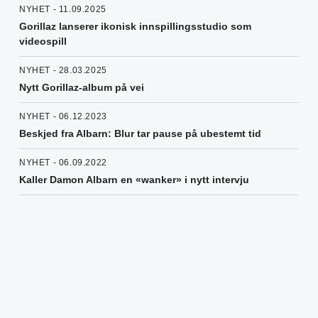
NYHET - 11.09.2025
Gorillaz lanserer ikonisk innspillingsstudio som
videospill
NYHET - 28.03.2025
Nytt Gorillaz-album på vei
NYHET - 06.12.2023
Beskjed fra Albarn: Blur tar pause på ubestemt tid
NYHET - 06.09.2022
Kaller Damon Albarn en «wanker» i nytt intervju