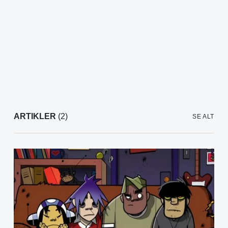
ARTIKLER
(2)
SE ALT