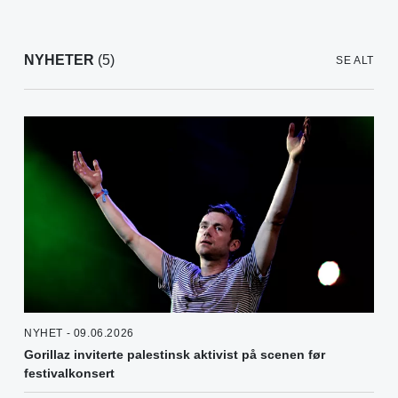
NYHETER
(5)
SE ALT
NYHET - 09.06.2026
Gorillaz inviterte palestinsk aktivist på scenen før
festivalkonsert