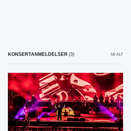
KONSERTANMELDELSER
(3)
SE ALT