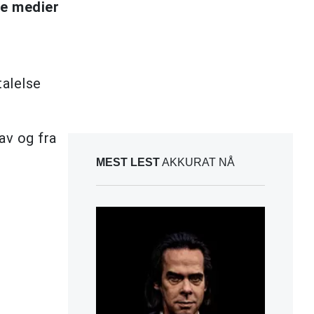
ke medier
talelse
av og fra
MEST LEST
AKKURAT NÅ