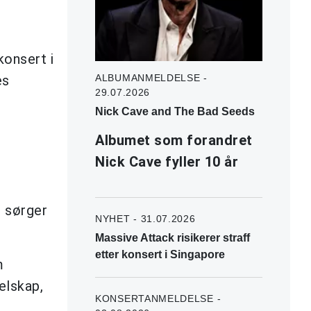
konsert i
es
ALBUMANMELDELSE -
29.07.2026
Nick Cave and The Bad Seeds
Albumet som forandret
Nick Cave fyller 10 år
, sørger
NYHET - 31.07.2026
Massive Attack risikerer straff
etter konsert i Singapore
m
elskap,
KONSERTANMELDELSE -