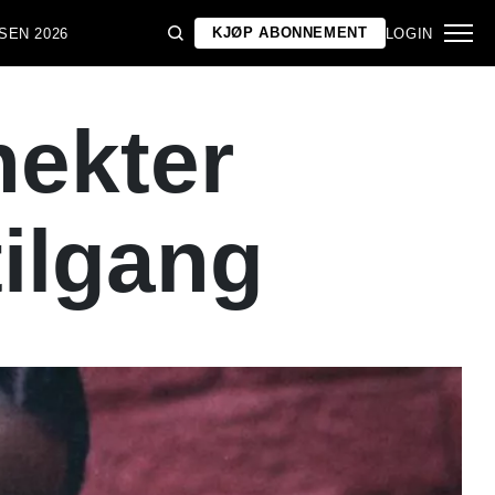
KJØP ABONNEMENT
SEN 2026
LOGIN
nekter
tilgang