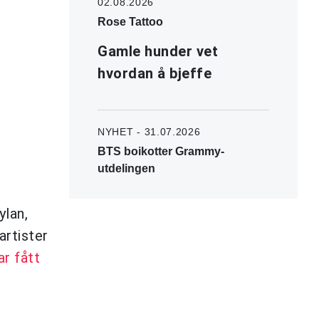
02.08.2026
Rose Tattoo
Gamle hunder vet
hvordan å bjeffe
NYHET - 31.07.2026
BTS boikotter Grammy-
utdelingen
ylan,
artister
ar fått