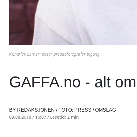
Kendrick Lamar nekter pressefotografer tilgang
GAFFA.no - alt om
BY REDAKSJONEN / FOTO: PRESS / OMSLAG
09.08.2018 / 16:07 /
Lesetid: 2 min