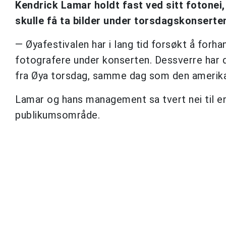
Kendrick Lamar holdt fast ved sitt fotonei
skulle få ta bilder under torsdagskonserte
— Øyafestivalen har i lang tid forsøkt å forha
fotografere under konserten. Dessverre har de
fra Øya torsdag, samme dag som den amerika
Lamar og hans management sa tvert nei til en
publikumsområde.