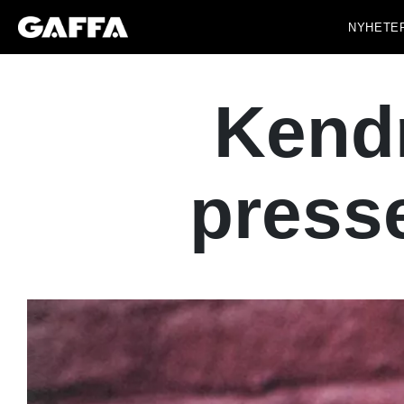
NYHETE
Kendr
presse