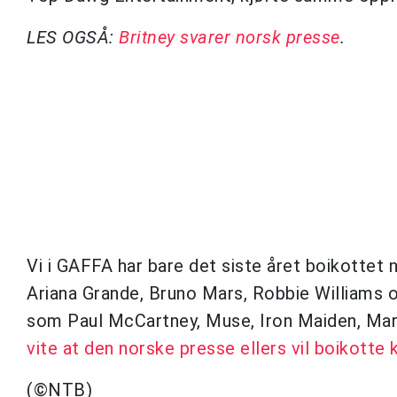
LES OGSÅ:
Britney svarer norsk presse
.
Vi i GAFFA har bare det siste året boikottet
Ariana Grande, Bruno Mars, Robbie Williams o
som Paul McCartney, Muse, Iron Maiden, Mari
vite at den norske presse ellers vil boikotte
(©NTB)