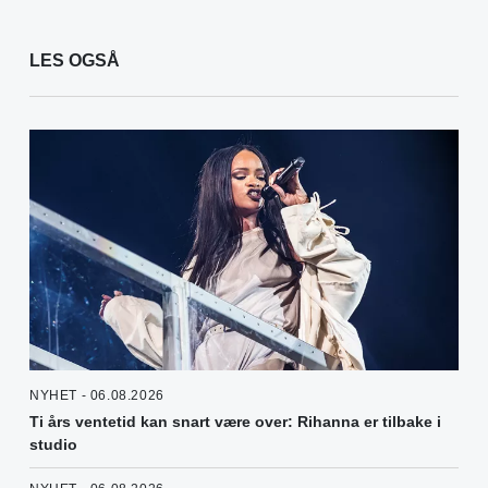
LES OGSÅ
NYHET - 06.08.2026
Ti års ventetid kan snart være over: Rihanna er tilbake i
studio