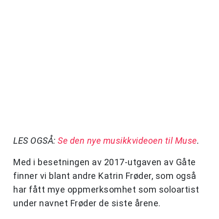
LES OGSÅ:
Se den nye musikkvideoen til Muse
.
Med i besetningen av 2017-utgaven av Gåte
finner vi blant andre Katrin Frøder, som også
har fått mye oppmerksomhet som soloartist
under navnet Frøder de siste årene.