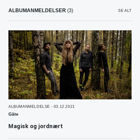
ALBUMANMELDELSER
(3)
SE ALT
ALBUMANMELDELSE - 03.12.2021
Gåte
Magisk og jordnært