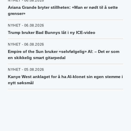
NYHET - 06.08.2026
Ariana Grande bryter stillheten: «Man er nødt til å sette
grenser»
NYHET - 06.08.2026
Trump bruker Bad Bunnys låt i ny ICE-video
NYHET - 06.08.2026
Empire of the Sun bruker «selvfølgelig» AI: – Det er som
en skikkelig smart gitarpedal
NYHET - 05.08.2026
Kanye West anklaget for å ha AI-klonet sin egen stemme i
nytt søksmål