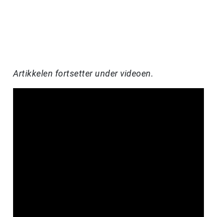
Artikkelen fortsetter under videoen.