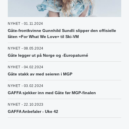
NYHET - 01.11.2024
Gåte-frontkvinne Gunnhild Sundli slipper den offisielle
låten «For What We Love» til Ski-VM
NYHET - 08.05.2024
Gåte legger ut på Norge og -Europaturné
NYHET - 04.02.2024
Gåte stakk av med seieren i MGP
NYHET - 03.02.2024
GAFFA sjekker inn med Gåte før MGP-finalen
NYHET - 22.10.2023
GAFFA Anbefaler - Uke 42