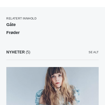
RELATERT INNHOLD
Gåte
Frøder
NYHETER
(5)
SE ALT