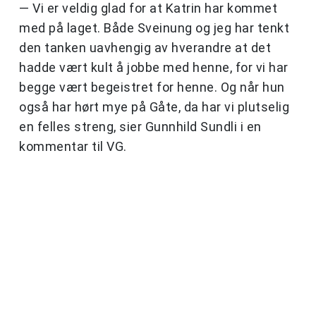
— Vi er veldig glad for at Katrin har kommet
med på laget. Både Sveinung og jeg har tenkt
den tanken uavhengig av hverandre at det
hadde vært kult å jobbe med henne, for vi har
begge vært begeistret for henne. Og når hun
også har hørt mye på Gåte, da har vi plutselig
en felles streng, sier Gunnhild Sundli i en
kommentar til VG.