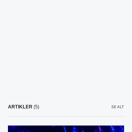
ARTIKLER
(5)
SE ALT