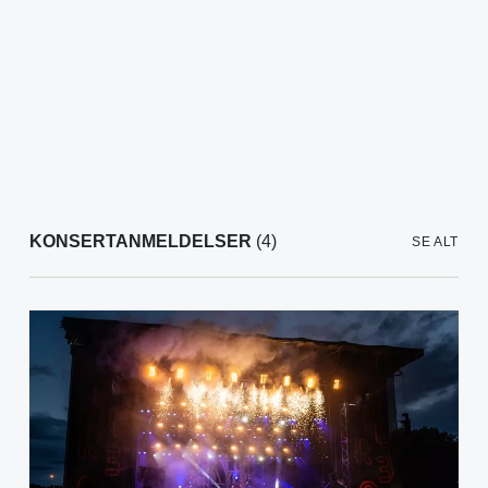
KONSERTANMELDELSER
(4)
SE ALT