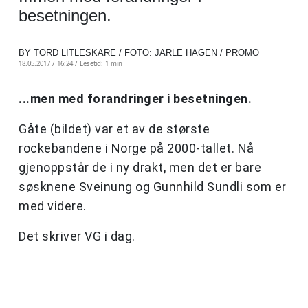
besetningen.
BY TORD LITLESKARE / FOTO: JARLE HAGEN / PROMO
18.05.2017 / 16:24 /
Lesetid: 1 min
...men med forandringer i besetningen.
Gåte (bildet) var et av de største
rockebandene i Norge på 2000-tallet. Nå
gjenoppstår de i ny drakt, men det er bare
søsknene Sveinung og Gunnhild Sundli som er
med videre.
Det skriver VG i dag.