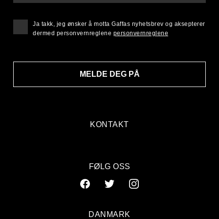
Ja takk, jeg ønsker å motta Gaffas nyhetsbrev og aksepterer
dermed personvernreglene
personvernreglene
MELDE DEG PÅ
KONTAKT
FØLG OSS
DANMARK