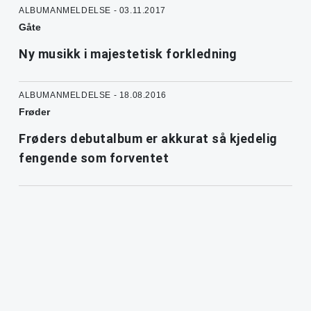
ALBUMANMELDELSE - 03.11.2017
Gåte
Ny musikk i majestetisk forkledning
ALBUMANMELDELSE - 18.08.2016
Frøder
Frøders debutalbum er akkurat så kjedelig
fengende som forventet