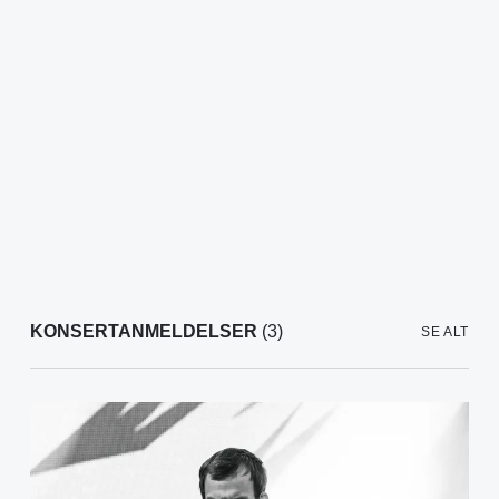
KONSERTANMELDELSER
(3)
SE ALT