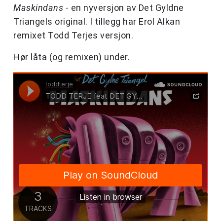
Maskindans
- en nyversjon av Det Gyldne
Triangels original. I tillegg har Erol Alkan
remixet Todd Terjes versjon.
Hør låta (og remixen) under.