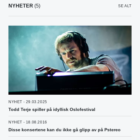
NYHETER
(5)
SE ALT
NYHET - 29.03.2025
Todd Terje spiller på idyllisk Oslofestival
NYHET - 18.08.2016
Disse konsertene kan du ikke gå glipp av på Pstereo