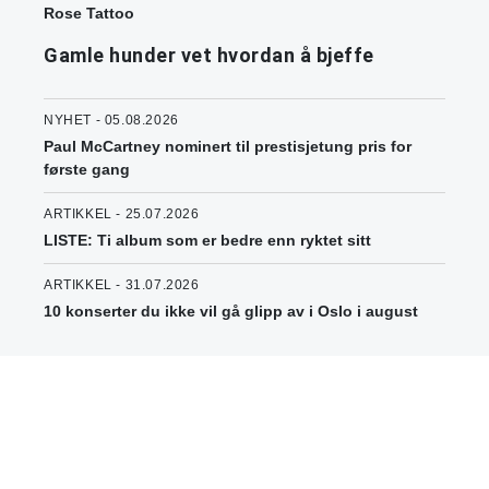
Rose Tattoo
Gamle hunder vet hvordan å bjeffe
NYHET - 05.08.2026
Paul McCartney nominert til prestisjetung pris for
første gang
ARTIKKEL - 25.07.2026
LISTE: Ti album som er bedre enn ryktet sitt
ARTIKKEL - 31.07.2026
10 konserter du ikke vil gå glipp av i Oslo i august