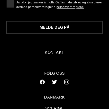
Ja takk, jeg ønsker å motta Gaffas nyhetsbrev og aksepterer
dermed personvernreglene
personvernreglene
MELDE DEG PÅ
KONTAKT
FØLG OSS
DANMARK
SVERIGE