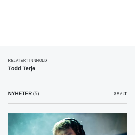
RELATERT INNHOLD
Todd Terje
NYHETER
(5)
SE ALT