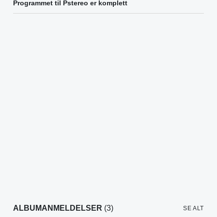
Programmet til Pstereo er komplett
ALBUMANMELDELSER
(3)
SE ALT