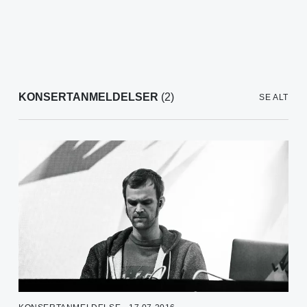
KONSERTANMELDELSER
(2)
SE ALT