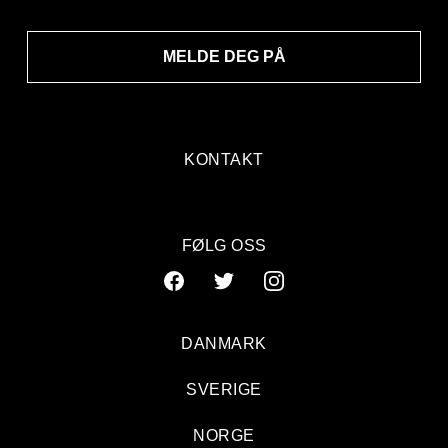
MELDE DEG PÅ
KONTAKT
FØLG OSS
DANMARK
SVERIGE
Todd Terje: Amfiet, Øyafestivalen
NORGE