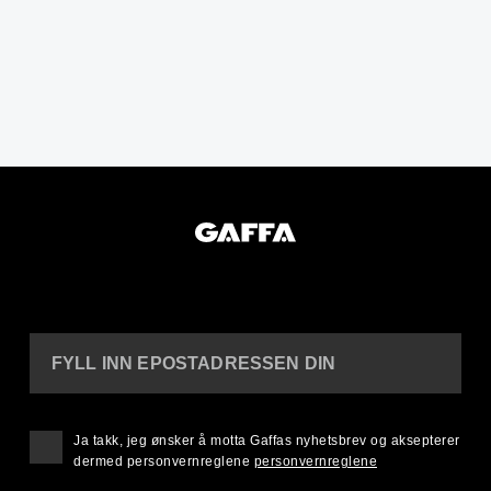
FYLL INN EPOSTADRESSEN DIN
Ja takk, jeg ønsker å motta Gaffas nyhetsbrev og aksepterer
dermed personvernreglene
personvernreglene