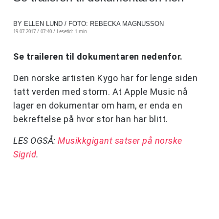
BY ELLEN LUND / FOTO: REBECKA MAGNUSSON
19.07.2017 / 07:40 /
Lesetid: 1 min
Se traileren til dokumentaren nedenfor.
Den norske artisten Kygo har for lenge siden
tatt verden med storm. At Apple Music nå
lager en dokumentar om ham, er enda en
bekreftelse på hvor stor han har blitt.
LES OGSÅ:
Musikkgigant satser på norske
Sigrid
.