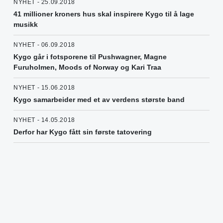
NYHET - 25.09.2018
41 millioner kroners hus skal inspirere Kygo til å lage
musikk
NYHET - 06.09.2018
Kygo går i fotsporene til Pushwagner, Magne
Furuholmen, Moods of Norway og Kari Traa
NYHET - 15.06.2018
Kygo samarbeider med et av verdens største band
NYHET - 14.05.2018
Derfor har Kygo fått sin første tatovering