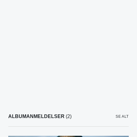
ALBUMANMELDELSER
(2)
SE ALT