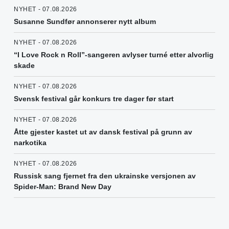
NYHET - 07.08.2026
Susanne Sundfør annonserer nytt album
NYHET - 07.08.2026
“I Love Rock n Roll”-sangeren avlyser turné etter alvorlig
skade
NYHET - 07.08.2026
Svensk festival går konkurs tre dager før start
NYHET - 07.08.2026
Åtte gjester kastet ut av dansk festival på grunn av
narkotika
NYHET - 07.08.2026
Russisk sang fjernet fra den ukrainske versjonen av
Spider-Man: Brand New Day