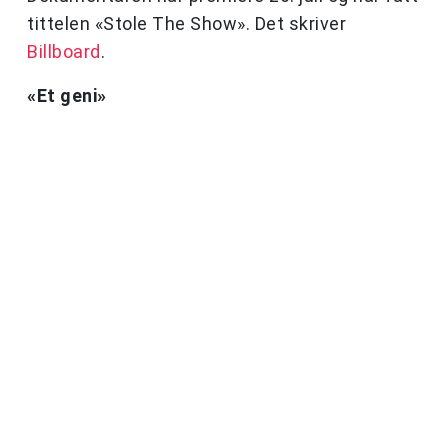
tittelen «Stole The Show». Det skriver
Billboard
.
«Et geni»