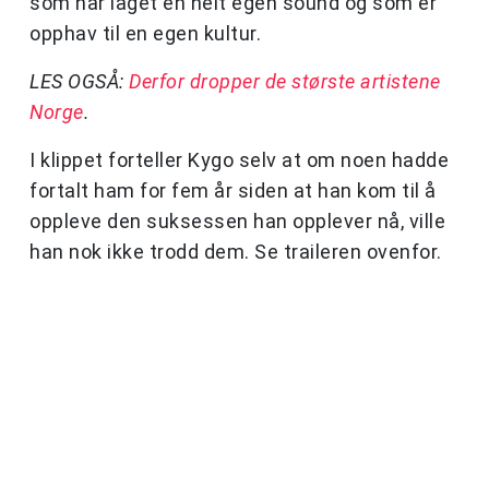
som har laget en helt egen sound og som er
opphav til en egen kultur.
LES OGSÅ:
Derfor dropper de største artistene
Norge
.
I klippet forteller Kygo selv at om noen hadde
fortalt ham for fem år siden at han kom til å
oppleve den suksessen han opplever nå, ville
han nok ikke trodd dem. Se traileren ovenfor.