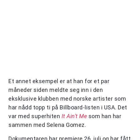
Et annet eksempel er at han for et par
måneder siden meldte seg inn i den
eksklusive klubben med norske artister som
har nådd topp ti på Billboard-listen i USA. Det
var med superhiten
It Ain't Me
som han har
sammen med Selena Gomez.
Dokumentaren har premiere 26. juli og har fått