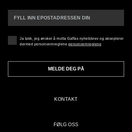
FYLL INN EPOSTADRESSEN DIN
Ja takk, jeg ønsker å motta Gaffas nyhetsbrev og aksepterer
dermed personvernreglene
personvernreglene
MELDE DEG PÅ
KONTAKT
FØLG OSS