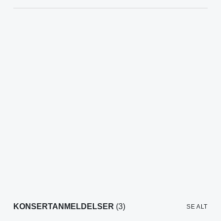
KONSERTANMELDELSER
(3)
SE ALT