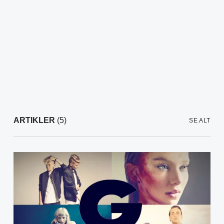
ARTIKLER
(5)
SE ALT