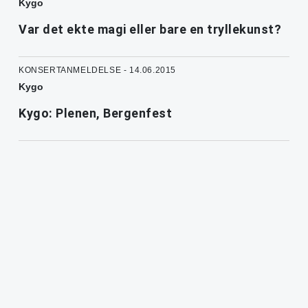
Kygo
Var det ekte magi eller bare en tryllekunst?
KONSERTANMELDELSE - 14.06.2015
Kygo
Kygo: Plenen, Bergenfest