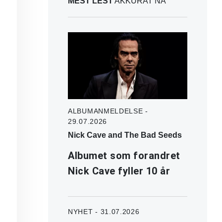
MEST LEST
AKKURAT NÅ
ALBUMANMELDELSE -
29.07.2026
Nick Cave and The Bad Seeds
Albumet som forandret
Nick Cave fyller 10 år
NYHET - 31.07.2026