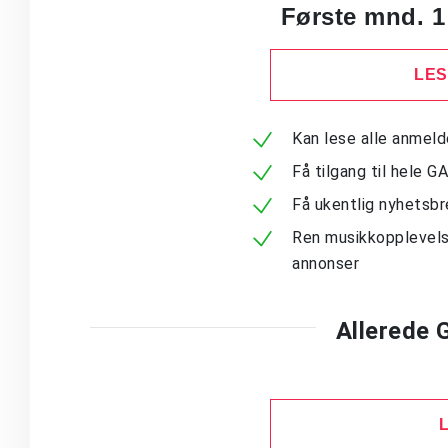
Første mnd. 1
LES
Kan lese alle anmel
Få tilgang til hele G
Få ukentlig nyhetsb
Ren musikkopplevels
annonser
Allerede