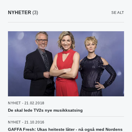
NYHETER
(3)
SE ALT
NYHET - 21.02.2018
De skal lede TV2s nye musikksatsing
NYHET - 21.10.2016
GAFFA Fresh: Ukas heiteste låter - nå også med Nordens