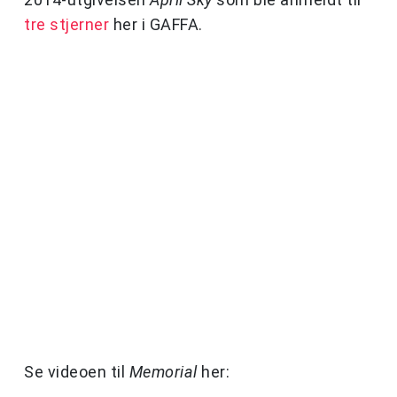
tre stjerner
her i GAFFA.
Se videoen til
Memorial
her: