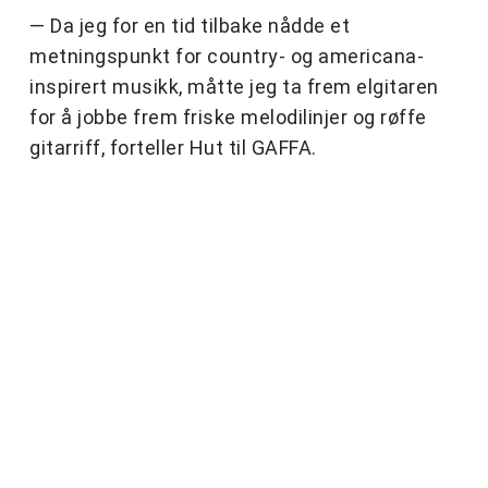
— Da jeg for en tid tilbake nådde et
metningspunkt for country- og americana-
inspirert musikk, måtte jeg ta frem elgitaren
for å jobbe frem friske melodilinjer og røffe
gitarriff, forteller Hut til GAFFA.