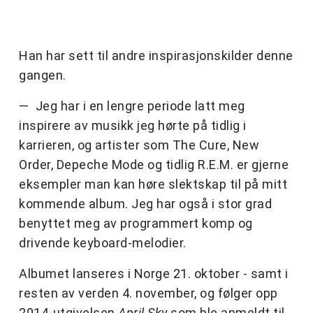
Han har sett til andre inspirasjonskilder denne
gangen.
— Jeg har i en lengre periode latt meg
inspirere av musikk jeg hørte på tidlig i
karrieren, og artister som The Cure, New
Order, Depeche Mode og tidlig R.E.M. er gjerne
eksempler man kan høre slektskap til på mitt
kommende album. Jeg har også i stor grad
benyttet meg av programmert komp og
drivende keyboard-melodier.
Albumet lanseres i Norge 21. oktober - samt i
resten av verden 4. november, og følger opp
2014-utgivelsen
April Sky
som ble anmeldt til