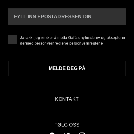
FYLL INN EPOSTADRESSEN DIN
Ja takk, jeg ønsker å motta Gaffas nyhetsbrev og aksepterer
dermed personvernreglene
personvernreglene
MELDE DEG PÅ
KONTAKT
FØLG OSS