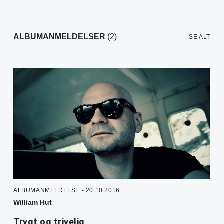
ALBUMANMELDELSER
(2)
SE ALT
ALBUMANMELDELSE - 20.10.2016
William Hut
Trygt og trivelig