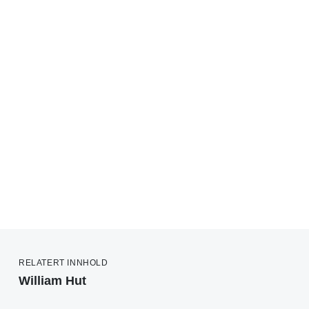
RELATERT INNHOLD
William Hut