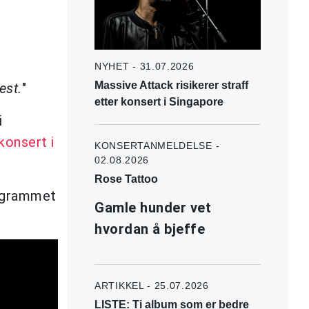
NYHET - 31.07.2026
Massive Attack risikerer straff
est.
"
etter konsert i Singapore
i
konsert i
KONSERTANMELDELSE -
02.08.2026
Rose Tattoo
rogrammet
Gamle hunder vet
hvordan å bjeffe
ARTIKKEL - 25.07.2026
LISTE: Ti album som er bedre