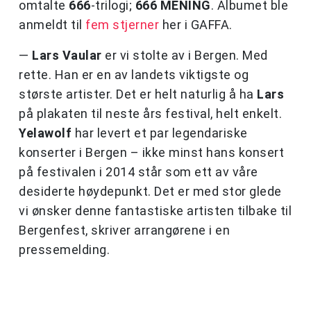
omtalte
666
-trilogi;
666 MENING
. Albumet ble
anmeldt til
fem stjerner
her i GAFFA.
—
Lars Vaular
er vi stolte av i Bergen. Med
rette. Han er en av landets viktigste og
største artister. Det er helt naturlig å ha
Lars
på plakaten til neste års festival, helt enkelt.
Yelawolf
har levert et par legendariske
konserter i Bergen – ikke minst hans konsert
på festivalen i 2014 står som ett av våre
desiderte høydepunkt. Det er med stor glede
vi ønsker denne fantastiske artisten tilbake til
Bergenfest, skriver arrangørene i en
pressemelding.