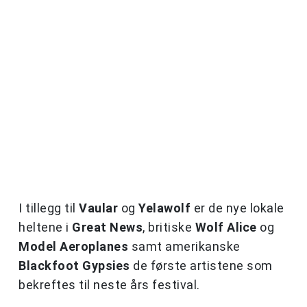
I tillegg til
Vaular
og
Yelawolf
er de nye lokale
heltene i
Great News
, britiske
Wolf Alice
og
Model Aeroplanes
samt amerikanske
Blackfoot Gypsies
de første artistene som
bekreftes til neste års festival.