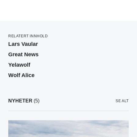
RELATERT INNHOLD
Lars Vaular
Great News
Yelawolf
Wolf Alice
NYHETER
(5)
SE ALT