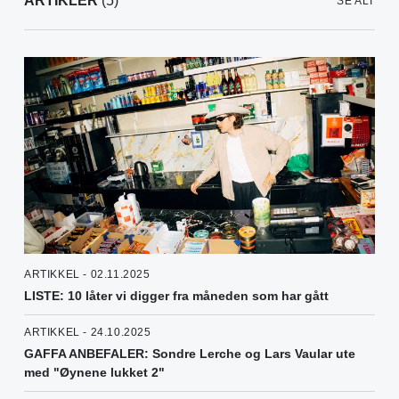
ARTIKLER
(5)
SE ALT
ARTIKKEL - 02.11.2025
LISTE: 10 låter vi digger fra måneden som har gått
ARTIKKEL - 24.10.2025
GAFFA ANBEFALER: Sondre Lerche og Lars Vaular ute
med "Øynene lukket 2"