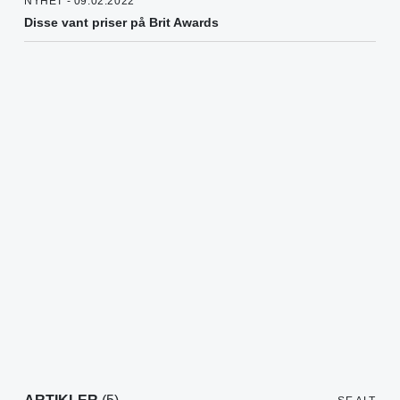
NYHET - 09.02.2022
Disse vant priser på Brit Awards