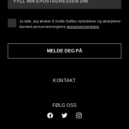
FYLL INN EPOSTADRESSEN DIN
Ja takk, jeg ønsker å motta Gaffas nyhetsbrev og aksepterer
dermed personvernreglene
personvernreglene
MELDE DEG PÅ
KONTAKT
FØLG OSS