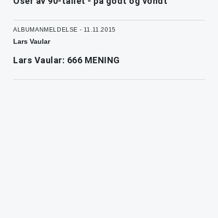
Oser av 90-tallet - på godt og vondt
ALBUMANMELDELSE - 11.11.2015
Lars Vaular
Lars Vaular: 666 MENING