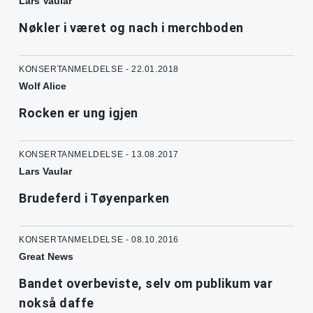
Lars Vaular
Nøkler i været og nach i merchboden
KONSERTANMELDELSE - 22.01.2018
Wolf Alice
Rocken er ung igjen
KONSERTANMELDELSE - 13.08.2017
Lars Vaular
Brudeferd i Tøyenparken
KONSERTANMELDELSE - 08.10.2016
Great News
Bandet overbeviste, selv om publikum var
nokså daffe