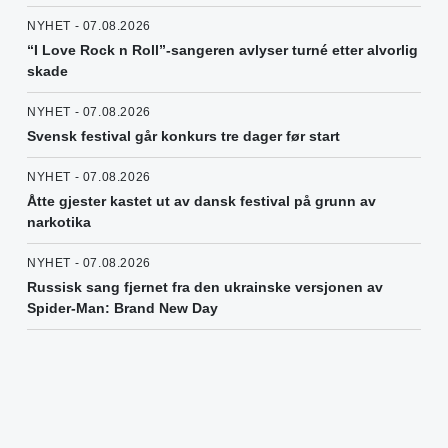
NYHET - 07.08.2026
“I Love Rock n Roll”-sangeren avlyser turné etter alvorlig
skade
NYHET - 07.08.2026
Svensk festival går konkurs tre dager før start
NYHET - 07.08.2026
Åtte gjester kastet ut av dansk festival på grunn av
narkotika
NYHET - 07.08.2026
Russisk sang fjernet fra den ukrainske versjonen av
Spider-Man: Brand New Day