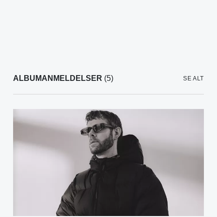
ALBUMANMELDELSER
(5)
SE ALT